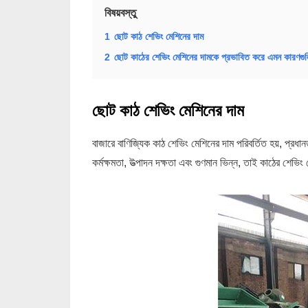
বিষয়বস্তু
1
ছোট কাঠ শেভিং মেশিনের দাম
2
ছোট কাঠের শেভিং মেশিনের দামকে প্রভাবিত করে এমন কারণগু
ছোট কাঠ শেভিং মেশিনের দাম
বাজারে বাণিজ্যিক কাঠ শেভিং মেশিনের দাম পরিবর্তিত হয়, প্রধা
কর্মক্ষমতা, উত্পাদন দক্ষতা এবং গুণমান ভিন্ন, তাই কাঠের শেভি