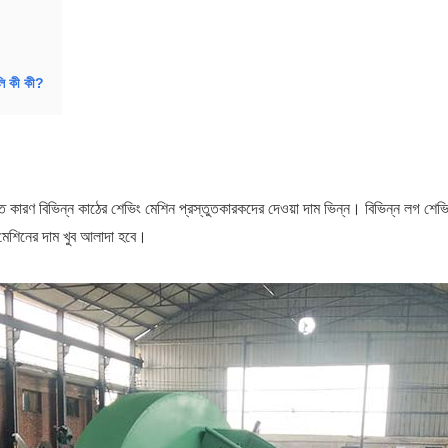
লি কী কী?
নত কারণ বিভিন্ন কাঠের শেভিং মেশিন প্রস্তুতকারকদের দেওয়া দাম ভিন্ন। বিভিন্ন লগ শেভিং
ং মেশিনের দাম খুব আলাদা হবে।