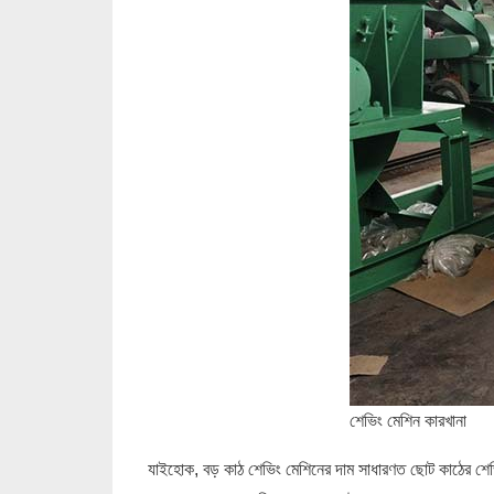
শেভিং মেশিন কারখানা
যাইহোক, বড় কাঠ শেভিং মেশিনের দাম সাধারণত ছোট কাঠের শেভি