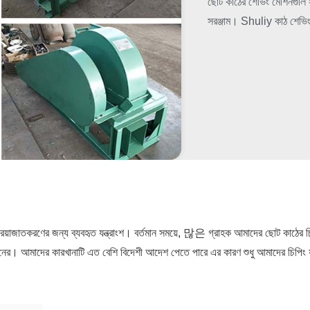
ছোট কাঠের শেভিং মেশিনগুলি স
সরঞ্জাম। Shuliy কাঠ শেভিং
য়াজাতকরণের জন্য ব্যবহৃত যন্ত্রাংশ। বর্তমান সময়ে, 많은 গ্রাহক আমাদের ছোট কাঠের চি
বং এ ধরনের। আমাদের কারখানাটি এত বেশি বিদেশী আদেশ পেতে পারে এর কারণ শুধু আমাদের চিপিং