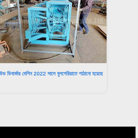
উড ডিবার্কার মেশিন 2022 সালে বুলগেরিয়াতে পাঠানো হয়েছে