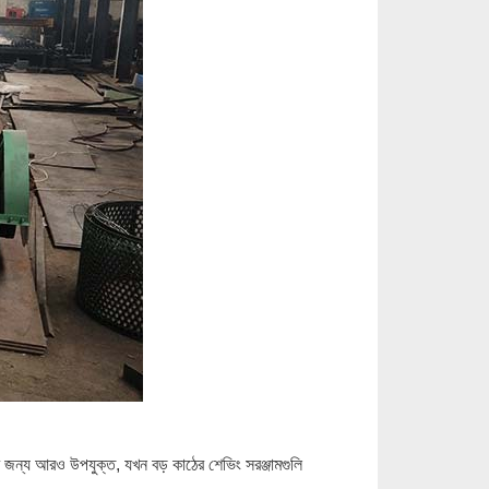
র জন্য আরও উপযুক্ত, যখন বড় কাঠের শেভিং সরঞ্জামগুলি