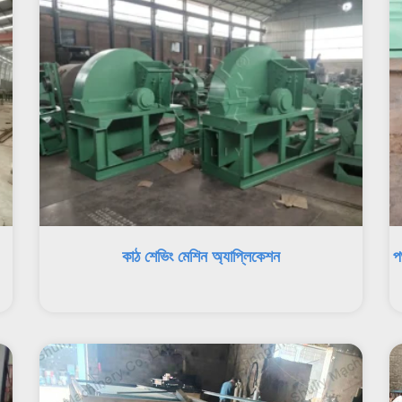
কাঠ শেভিং মেশিন অ্যাপ্লিকেশন
প