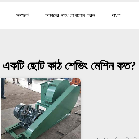
সম্পর্কে
আমাদের সাথে যোগাযোগ করুন
বাংলা
একটি ছোট কাঠ শেভিং মেশিন কত?