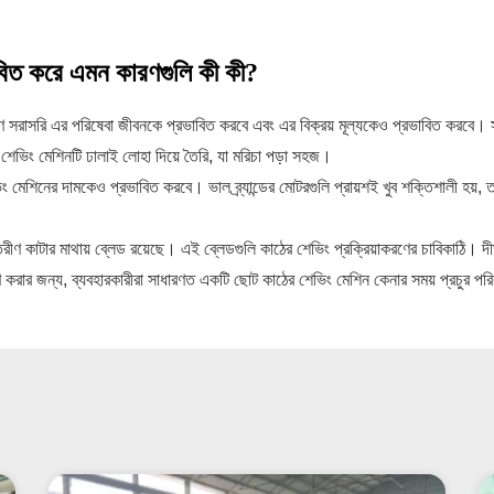
বিত করে এমন কারণগুলি কী কী?
রাসরি এর পরিষেবা জীবনকে প্রভাবিত করবে এবং এর বিক্রয় মূল্যকেও প্রভাবিত করবে। সাধ
 শেভিং মেশিনটি ঢালাই লোহা দিয়ে তৈরি, যা মরিচা পড়া সহজ।
ং মেশিনের দামকেও প্রভাবিত করবে। ভাল ব্র্যান্ডের মোটরগুলি প্রায়শই খুব শক্তিশালী হয়, 
রীণ কাটার মাথায় ব্লেড রয়েছে। এই ব্লেডগুলি কাঠের শেভিং প্রক্রিয়াকরণের চাবিকাঠি। দী
ূরণ করার জন্য, ব্যবহারকারীরা সাধারণত একটি ছোট কাঠের শেভিং মেশিন কেনার সময় প্রচুর প