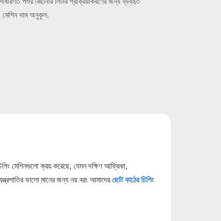
াধারণত পশুর বিছানার লিটার প্রক্রিয়াকরণের জন্য ব্যবহৃত
 মেশিন দাম অনুকূল.
পিং মেশিনগুলো ক্রয় করেছে, যেমন দক্ষিণ আফ্রিকা,
 যন্ত্রপাতির ভালো মানের জন্য নয় বরং আমাদের
ছোট কাঠের চিপিং