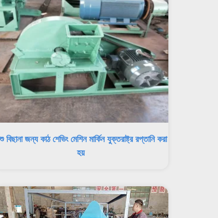
শু বিছানা জন্য কাঠ শেভিং মেশিন মার্কিন যুক্তরাষ্ট্র রপ্তানি করা
হয়