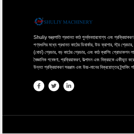
Shuliy যন্ত্রপাতি প্রধানত কাঠ পুনর্ব্যবহারযোগ্য এবং প্রক্রিয়াক
পণ্যগুলির মধ্যে প্রধানত কাঠের ডিবার্কার, উড ক্রাশার, স্ট্র শ্রেডা
(বোর্ড) শ্রেডার, বড় কাঠের শ্রেডার, এবং কাঠ ক্রাশিং প্রোডাকশন 
বৈজ্ঞানিক গবেষণা, প্রক্রিয়াকরণ, উত্পাদন এবং বিক্রয়কে একীভূত কর
উন্নত প্রক্রিয়াকরণ সরঞ্জাম এবং উচ্চ-মানের বিক্রয়োত্তর ট্র্যাকিং 