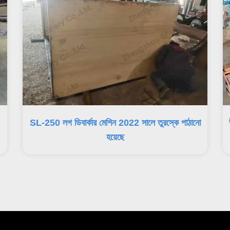
SL-250 লগ ডিবার্কার মেশিন 2022 সালে তুরস্কে পাঠানো
হয়েছে