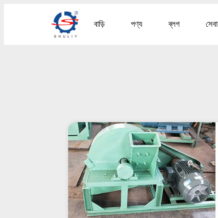
বাড়ি
পণ্য
ব্লগ
সেবা