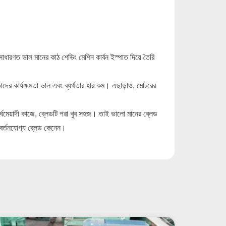
ারণত ভাল মানের কাঠ শেভিং মেশিন কার্বন ইস্পাত দিয়ে তৈরি
তাদের কার্যক্ষমতা ভাল এবং ব্যর্থতার হার কম। এছাড়াও, মোটরের
র্ঘমেয়াদী কাজে, ব্লেডটি পরা খুব সহজ। তাই ভালো মানের ব্লেড
রিবর্তনযোগ্য ব্লেড কেনেন।