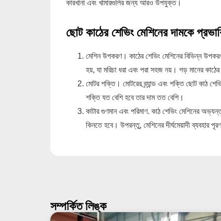
কারখানা এবং খামারগুলির জন্য আরও উপযুক্ত।
ছোট কাঠের শেভিং মেশিনের দামকে প্রভা
মেশিন উপকরণ। কাঠের শেভিং মেশিনের বিভিন্ন উপকরণ স
হয়, যা মরিচা ধরা এবং পরা সহজ নয়। গড় মানের কাঠের
মোটর শক্তি। মোটরের ব্র্যান্ড এবং শক্তি ছোট কাঠ শেভি
শক্তি যত বেশি হবে তার দাম তত বেশি।
কাটার গুণমান এবং পরিমাণ. কাঠ শেভিং মেশিনের অভ্যন্ত
কিনতে হবে। উপরন্তু, মেশিনের দীর্ঘমেয়াদী ব্যবহার প
সম্পর্কিত লিঙ্ক