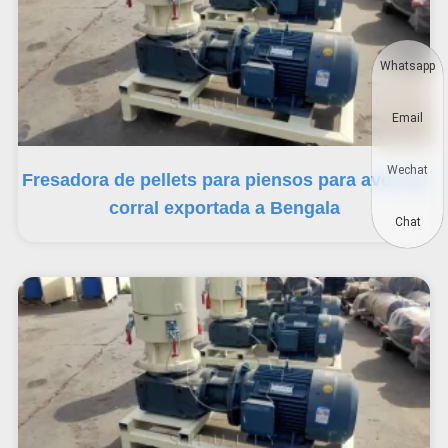
Whatsapp
Email
Wechat
Fresadora de pellets para piensos para aves de
corral exportada a Bengala
Chat