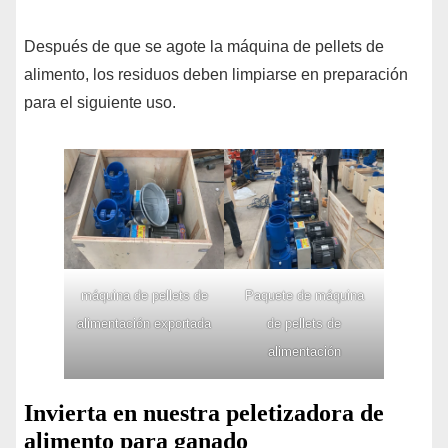
Después de que se agote la máquina de pellets de
alimento, los residuos deben limpiarse en preparación
para el siguiente uso.
máquina de pellets de
Paquete de máquina
alimentación exportada
de pellets de
alimentación
Invierta en nuestra peletizadora de
alimento para ganado