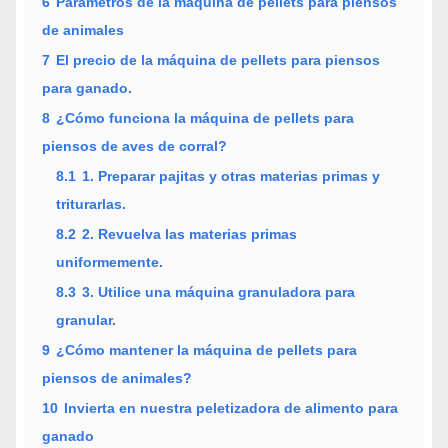
6
Parámetros de la máquina de pellets para piensos
de animales
7
El precio de la máquina de pellets para piensos
para ganado.
8
¿Cómo funciona la máquina de pellets para
piensos de aves de corral?
8.1
1. Preparar pajitas y otras materias primas y
triturarlas.
8.2
2. Revuelva las materias primas
uniformemente.
8.3
3. Utilice una máquina granuladora para
granular.
9
¿Cómo mantener la máquina de pellets para
piensos de animales?
10
Invierta en nuestra peletizadora de alimento para
ganado