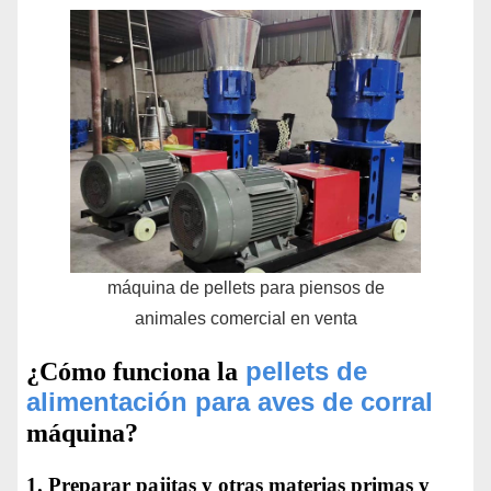
máquina de pellets para piensos de
animales comercial en venta
pellets de
¿Cómo funciona la
alimentación para aves de corral
máquina?
1. Preparar pajitas y otras materias primas y