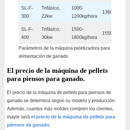
SL-F-
Trifásico,
1000-
1360*570*1
300
22kw
1200kg/hora
SL-F-
Trifásico,
1500-
1550*620*1
400
30kw
1800kg/hora
Parámetros de la máquina peletizadora para
alimentación de ganado
El precio de la máquina de pellets
para piensos para ganado.
El precio de la máquina de pellets para piensos de
ganado se determina según su modelo y producción.
Además, cuantos más moldes compren los clientes,
mayor será
el precio de la máquina de pellets para
piensos de ganado
.