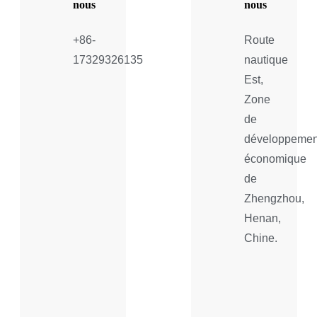
nous
nous
+86-
Route
17329326135
nautique
Est,
Zone
de
développemen
économique
de
Zhengzhou,
Henan,
Chine.