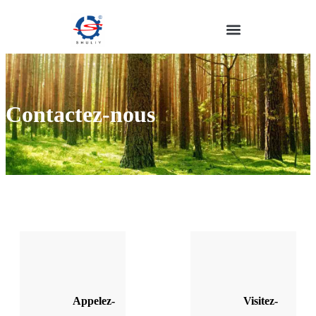
Contactez-nous
Appelez-
Visitez-