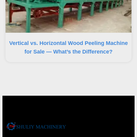
Vertical vs. Horizontal Wood Peeling Machine
for Sale — What’s the Difference?