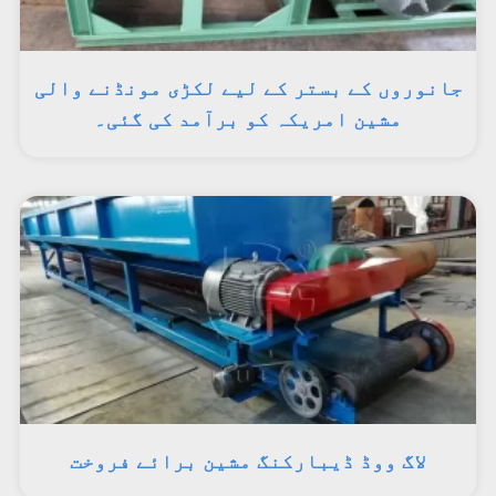
جانوروں کے بستر کے لیے لکڑی مونڈنے والی
مشین امریکہ کو برآمد کی گئی۔
لاگ ووڈ ڈیبارکنگ مشین برائے فروخت