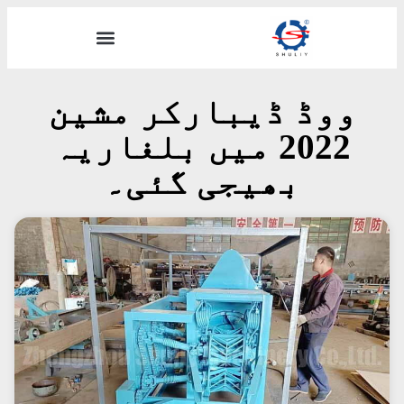
ووڈ ڈیبارکر مشین
2022 میں بلغاریہ
بھیجی گئی۔