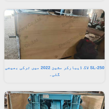
SL-250 لاگ ڈیبارکر مشین 2022 میں ترکی بھیجی
گئی۔