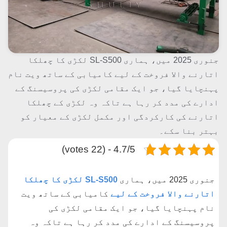
جنوری 2025 میں، ہماری SL-S500 لکڑی کا چھلکا
اتارنے والا فروخت کے لیے کامیابی کے ساتھ ویت نام
پہنچایا گیا، جو ایک مقامی لکڑی کی پروسیسنگ کے
ادارے کی مدد کر رہا ہے تاکہ وہ لکڑی کے چھلکا
اتارنے کی کارکردگی اور مکمل لکڑی کے معیار کو
بہتر بنا سکے۔
4.7/5 - (22 votes)
جنوری 2025 میں، ہماری
SL-S500 لکڑی کا چھلکا
اتارنے والا فروخت کے لیے
کامیابی کے ساتھ ویت
نام پہنچایا گیا، جو ایک مقامی لکڑی کی
پروسیسنگ کے ادارے کی مدد کر رہا ہے تاکہ وہ