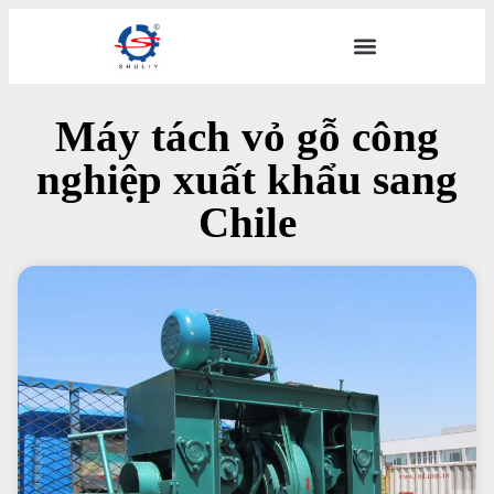
Máy tách vỏ gỗ công
nghiệp xuất khẩu sang
Chile