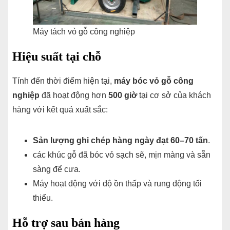
Máy tách vỏ gỗ công nghiệp
Hiệu suất tại chỗ
Tính đến thời điểm hiện tại,
máy bóc vỏ gỗ công
nghiệp
đã hoạt động hơn
500 giờ
tại cơ sở của khách
hàng với kết quả xuất sắc:
Sản lượng ghi chép hàng ngày đạt 60–70 tấn
.
các khúc gỗ đã bóc vỏ sạch sẽ, mịn màng và sẵn
sàng để cưa.
Máy hoạt động với độ ồn thấp và rung động tối
thiểu.
Hỗ trợ sau bán hàng