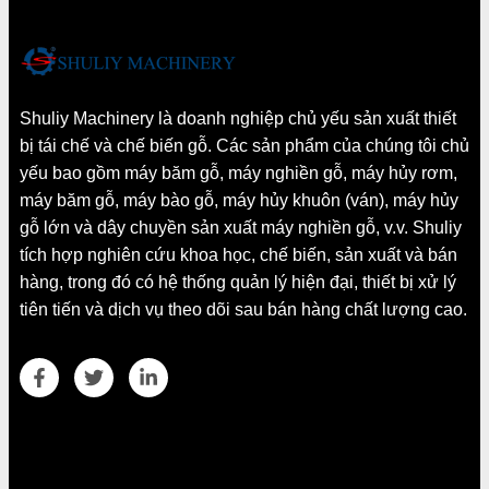
Shuliy Machinery là doanh nghiệp chủ yếu sản xuất thiết
bị tái chế và chế biến gỗ. Các sản phẩm của chúng tôi chủ
yếu bao gồm máy băm gỗ, máy nghiền gỗ, máy hủy rơm,
máy băm gỗ, máy bào gỗ, máy hủy khuôn (ván), máy hủy
gỗ lớn và dây chuyền sản xuất máy nghiền gỗ, v.v. Shuliy
tích hợp nghiên cứu khoa học, chế biến, sản xuất và bán
hàng, trong đó có hệ thống quản lý hiện đại, thiết bị xử lý
tiên tiến và dịch vụ theo dõi sau bán hàng chất lượng cao.
Chi tiết liên hệ