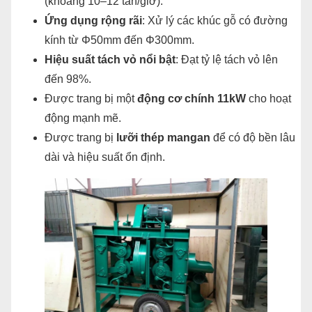
(khoảng 10–12 tấn/giờ).
Ứng dụng rộng rãi
: Xử lý các khúc gỗ có đường
kính từ Φ50mm đến Φ300mm.
Hiệu suất tách vỏ nổi bật
: Đạt tỷ lệ tách vỏ lên
đến 98%.
Được trang bị một
động cơ chính 11kW
cho hoạt
động mạnh mẽ.
Được trang bị
lưỡi thép mangan
để có độ bền lâu
dài và hiệu suất ổn định.