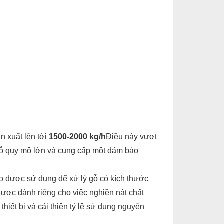
n xuất lên tới
1500-2000 kg/h
Điều này vượt
 gỗ quy mô lớn và cung cấp một đảm bảo
ào được sử dụng để xử lý gỗ có kích thước
được dành riêng cho việc nghiền nát chất
hiết bị và cải thiện tỷ lệ sử dụng nguyên