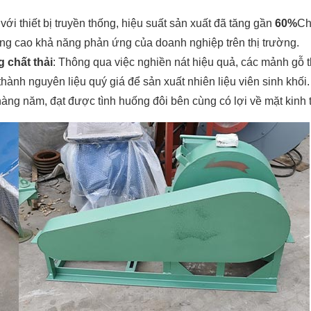
 với thiết bị truyền thống, hiệu suất sản xuất đã tăng gần
60%
Ch
âng cao khả năng phản ứng của doanh nghiệp trên thị trường.
 chất thải
: Thông qua việc nghiền nát hiệu quả, các mảnh gỗ t
 thành nguyên liệu quý giá để sản xuất nhiên liệu viên sinh khối
hàng năm, đạt được tình huống đôi bên cùng có lợi về mặt kinh 