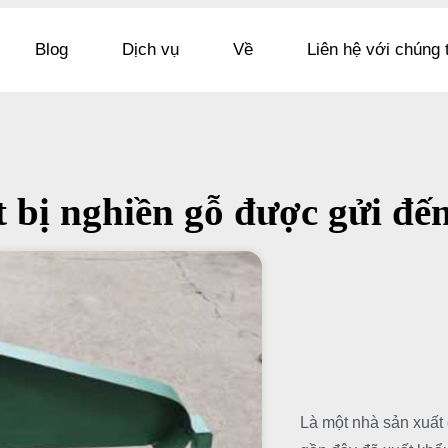
Blog
Dịch vụ
Về
Liên hệ với chúng 
t bị nghiền gỗ được gửi đế
Là một nhà sản xuất 