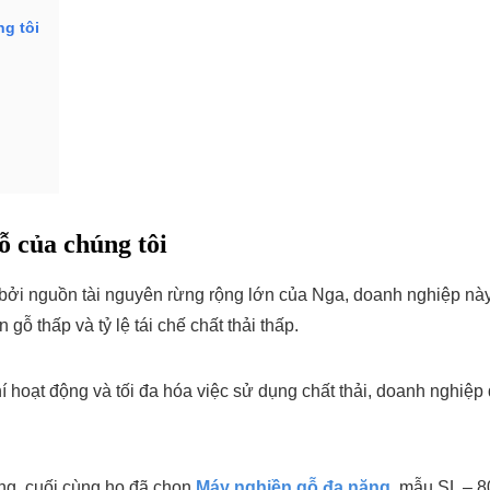
ng tôi
ỗ của chúng tôi
ởi nguồn tài nguyên rừng rộng lớn của Nga, doanh nghiệp này
ỗ thấp và tỷ lệ tái chế chất thải thấp.
 hoạt động và tối đa hóa việc sử dụng chất thải, doanh nghiệp đ
ng, cuối cùng họ đã chọn
Máy nghiền gỗ đa năng
, mẫu SL – 8