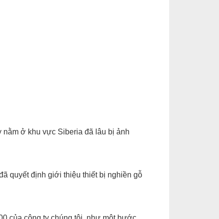
 nằm ở khu vực Siberia đã lâu bị ảnh
ã quyết định giới thiệu thiết bị nghiền gỗ
00 của công ty chúng tôi, như một bước