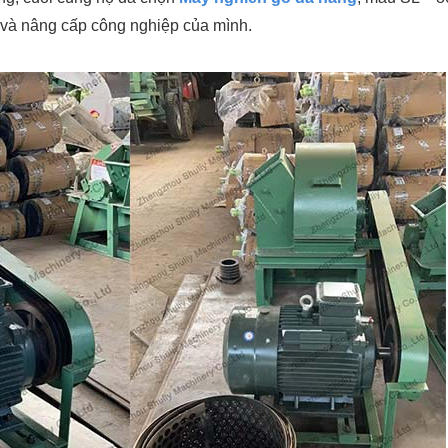
i và nâng cấp công nghiệp của mình.