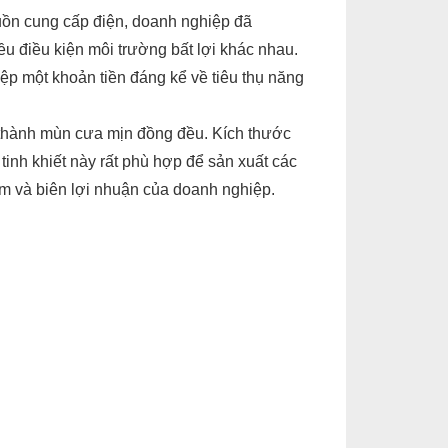
uồn cung cấp điện, doanh nghiệp đã
u điều kiện môi trường bất lợi khác nhau.
iệp một khoản tiền đáng kể về tiêu thụ năng
ỗ thành mùn cưa mịn đồng đều. Kích thước
a tinh khiết này rất phù hợp để sản xuất các
ẩm và biên lợi nhuận của doanh nghiệp.