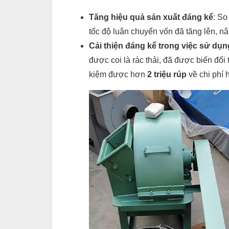
Tăng hiệu quả sản xuất đáng kể
: So
tốc độ luân chuyển vốn đã tăng lên, n
Cải thiện đáng kể trong việc sử dụng
được coi là rác thải, đã được biến đổi
kiệm được hơn
2 triệu rúp
về chi phí 