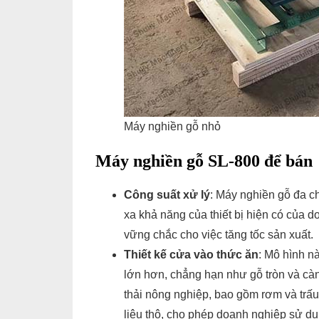
Máy nghiền gỗ nhỏ
Máy nghiền gỗ SL-800 để bán
Công suất xử lý
: Máy nghiền gỗ đa c
xa khả năng của thiết bị hiện có của 
vững chắc cho việc tăng tốc sản xuất.
Thiết kế cửa vào thức ăn
: Mô hình nà
lớn hơn, chẳng hạn như gỗ tròn và càn
thải nông nghiệp, bao gồm rơm và trấu
liệu thô, cho phép doanh nghiệp sử dụ