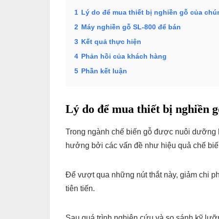
1
Lý do để mua thiết bị nghiền gỗ của chú
2
Máy nghiền gỗ SL-800 để bán
3
Kết quả thực hiện
4
Phản hồi của khách hàng
5
Phần kết luận
Lý do để mua thiết bị nghiền g
Trong ngành chế biến gỗ được nuôi dưỡng b
hưởng bởi các vấn đề như hiệu quả chế biến g
Để vượt qua những nút thắt này, giảm chi phí
tiên tiến.
Sau quá trình nghiên cứu và so sánh kỹ lưỡ