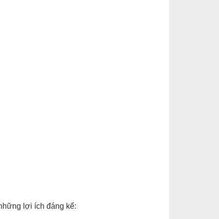
hững lợi ích đáng kể: