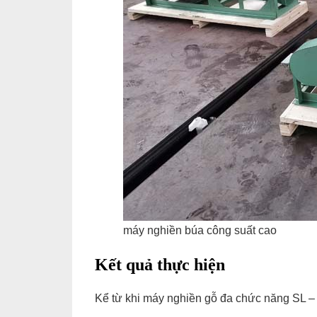
máy nghiền búa công suất cao
Kết quả thực hiện
Kể từ khi máy nghiền gỗ đa chức năng SL –