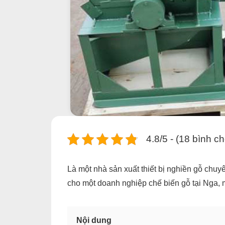
4.8/5 - (18 bình c
Là một nhà sản xuất thiết bị nghiền gỗ chu
cho một doanh nghiệp chế biến gỗ tại Nga, 
Nội dung