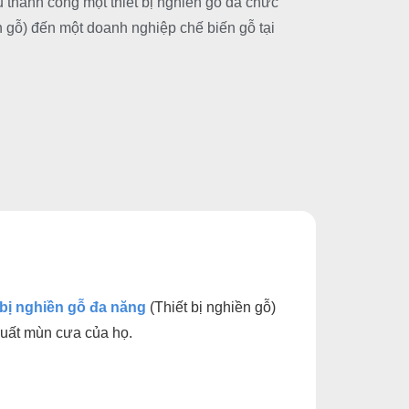
 thành công một thiết bị nghiền gỗ đa chức
n gỗ) đến một doanh nghiệp chế biến gỗ tại
t bị nghiền gỗ đa năng
(Thiết bị nghiền gỗ)
xuất mùn cưa của họ.