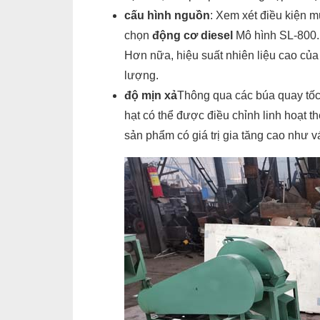
cấu hình nguồn
: Xem xét điều kiện 
chọn
động cơ diesel
Mô hình SL-800. 
Hơn nữa, hiệu suất nhiên liệu cao của 
lượng.
độ mịn xả
Thông qua các búa quay tốc
hạt có thể được điều chỉnh linh hoạt t
sản phẩm có giá trị gia tăng cao như 