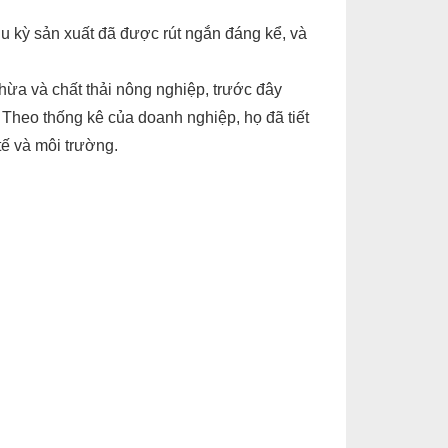
u kỳ sản xuất đã được rút ngắn đáng kể, và
hừa và chất thải nông nghiệp, trước đây
. Theo thống kê của doanh nghiệp, họ đã tiết
tế và môi trường.