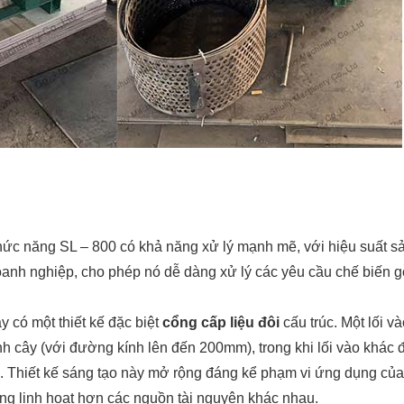
hức năng SL – 800 có khả năng xử lý mạnh mẽ, với hiệu suất sả
doanh nghiệp, cho phép nó dễ dàng xử lý các yêu cầu chế biến
y có một thiết kế đặc biệt
cổng cấp liệu đôi
cấu trúc. Một lối v
h cây (với đường kính lên đến 200mm), trong khi lối vào khác 
. Thiết kế sáng tạo này mở rộng đáng kể phạm vi ứng dụng của t
ng linh hoạt hơn các nguồn tài nguyên khác nhau.