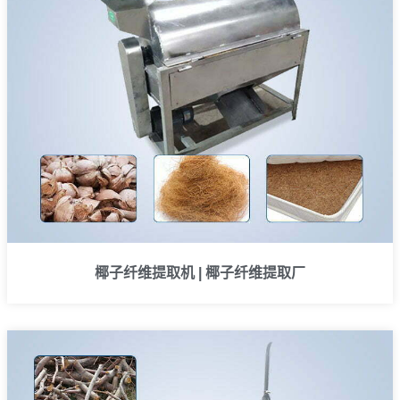
椰子纤维提取机 | 椰子纤维提取厂