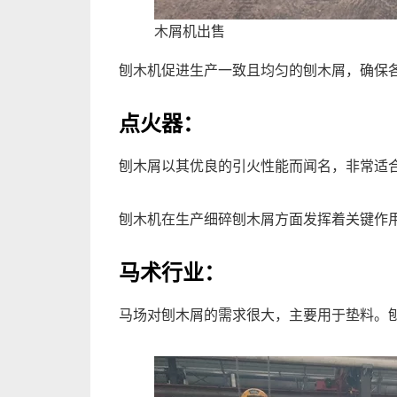
木屑机出售
刨木机促进生产一致且均匀的刨木屑，确保
点火器：
刨木屑以其优良的引火性能而闻名，非常适
刨木机在生产细碎刨木屑方面发挥着关键作
马术行业：
马场对刨木屑的需求很大，主要用于垫料。