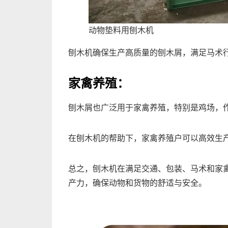
动物垫料用刨木机
刨木机确保生产高质量的刨木屑，满足马术
家禽养殖：
刨木屑也广泛用于家禽养殖，特别是鸡场，
在刨木机的帮助下，家禽养殖户可以高效生
总之，刨木机在满足交通、包装、马术和家
产力，确保动物和货物的舒适与安全。