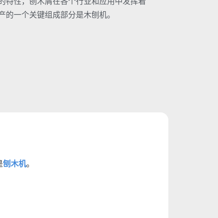
的特性，刨木屑在各个行业和应用中发挥着
产的一个关键组成部分是木刨机。
是
刨木机
。