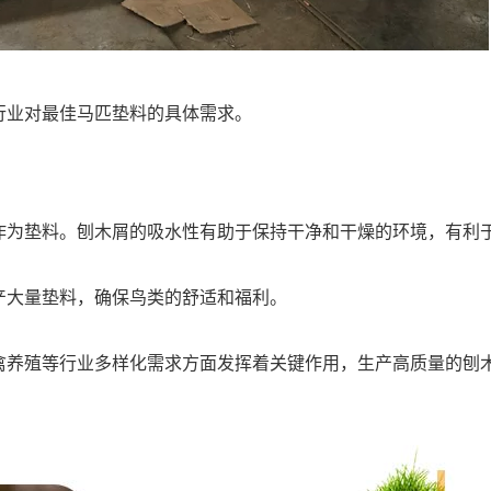
行业对最佳马匹垫料的具体需求。
作为垫料。刨木屑的吸水性有助于保持干净和干燥的环境，有利
产大量垫料，确保鸟类的舒适和福利。
禽养殖等行业多样化需求方面发挥着关键作用，生产高质量的刨