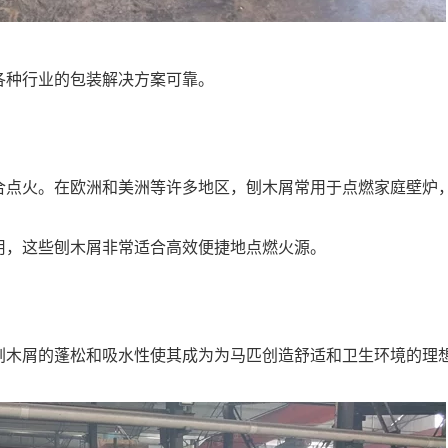
各种行业的包装解决方案可靠。
合点火。在欧洲和美洲等许多地区，刨木屑常用于点燃家庭壁炉
用，这些刨木屑非常适合高效便捷地点燃火源。
刨木屑的蓬松和吸水性使其成为为马匹创造舒适和卫生环境的理