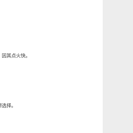
，因其点火快。
想选择。