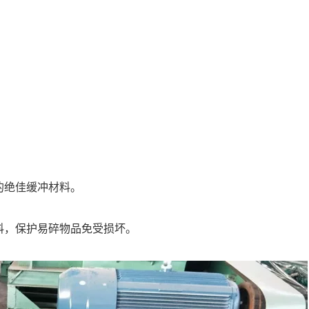
的绝佳缓冲材料。
料，保护易碎物品免受损坏。