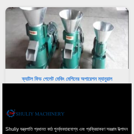
ক্যাটল ফিড পেলেট মেকিং মেশিনের অপারেশন ম্যানুয়াল
Shuliy যন্ত্রপাতি প্রধানত কাঠ পুনর্ব্যবহারযোগ্য এবং প্রক্রিয়াকরণ সরঞ্জাম উত্পাদন