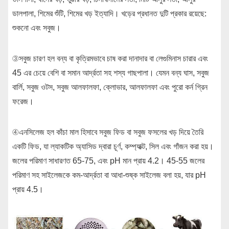
ডালপালা, শিমের শুঁটি, শিমের খড় ইত্যাদি। খড়ের প্রধানত দুটি প্রকার রয়েছে:
শুকনো এবং সবুজ।
③সবুজ চারণ হল বন্য বা কৃত্রিমভাবে চাষ করা দানাদার বা লেগুমিনাস চারার এবং
45 এর চেয়ে বেশি বা সমান আর্দ্রতা সহ শস্য গাছপালা। যেমন বন্য ঘাস, সবুজ
বার্লি, সবুজ ওটস, সবুজ আলফালফা, ক্লোভার, আলফালফা এবং পুরো কর্ন গ্রিন
ফরেজ।
④এনসিলেজ হল কাঁচা মাল হিসাবে সবুজ ফিড বা সবুজ ফসলের খড় দিয়ে তৈরি
একটি ফিড, যা ল্যাকটিক অ্যাসিড দ্বারা চূর্ণ, কম্প্যাক্ট, সিল এবং গাঁজন করা হয়।
জলের পরিমাণ সাধারণত 65-75, এবং pH মান প্রায় 4.2। 45-55 জলের
পরিমাণ সহ সাইলেজকে কম-আর্দ্রতা বা আধা-শুষ্ক সাইলেজ বলা হয়, যার pH
প্রায় 4.5।