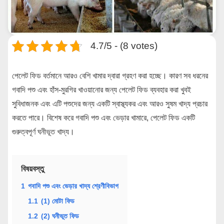
4.7/5 - (8 votes)
পেলেট ফিড বর্তমানে আরও বেশি খামার দ্বারা গ্রহণ করা হচ্ছে। কারণ সব ধরনের
গবাদি পশু এবং হাঁস-মুরগির খাওয়ানোর জন্য পেলেট ফিড ব্যবহার করা খুবই
সুবিধাজনক এবং এটি পশুদের জন্য একটি স্বাস্থ্যকর এবং আরও সুষম খাদ্য প্রচার
করতে পারে। বিশেষ করে গবাদি পশু এবং ভেড়ার খামারে, পেলেট ফিড একটি
গুরুত্বপূর্ণ ঘনীভূত খাদ্য।
বিষয়বস্তু
1
গবাদি পশু এবং ভেড়ার খাদ্য শ্রেণীবিভাগ
1.1
(1) মোটা ফিড
1.2
(2) ঘনীভূত ফিড