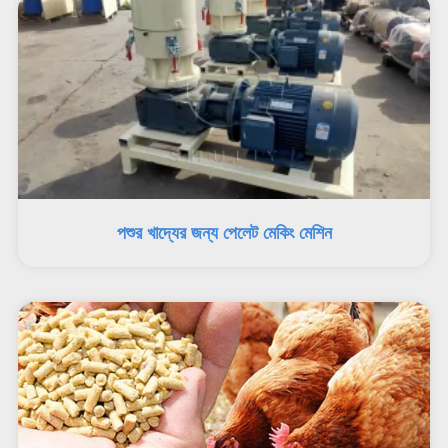
পশুর খাদ্যের জন্য পেলেট মেকিং মেশিন