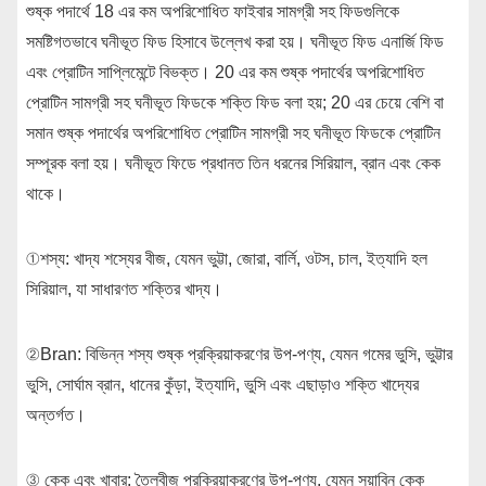
শুষ্ক পদার্থে 18 এর কম অপরিশোধিত ফাইবার সামগ্রী সহ ফিডগুলিকে
সমষ্টিগতভাবে ঘনীভূত ফিড হিসাবে উল্লেখ করা হয়। ঘনীভূত ফিড এনার্জি ফিড
এবং প্রোটিন সাপ্লিমেন্টে বিভক্ত। 20 এর কম শুষ্ক পদার্থের অপরিশোধিত
প্রোটিন সামগ্রী সহ ঘনীভূত ফিডকে শক্তি ফিড বলা হয়; 20 এর চেয়ে বেশি বা
সমান শুষ্ক পদার্থের অপরিশোধিত প্রোটিন সামগ্রী সহ ঘনীভূত ফিডকে প্রোটিন
সম্পূরক বলা হয়। ঘনীভূত ফিডে প্রধানত তিন ধরনের সিরিয়াল, ব্রান এবং কেক
থাকে।
①শস্য: খাদ্য শস্যের বীজ, যেমন ভুট্টা, জোরা, বার্লি, ওটস, চাল, ইত্যাদি হল
সিরিয়াল, যা সাধারণত শক্তির খাদ্য।
②Bran: বিভিন্ন শস্য শুষ্ক প্রক্রিয়াকরণের উপ-পণ্য, যেমন গমের ভুসি, ভুট্টার
ভুসি, সোর্ঘাম ব্রান, ধানের কুঁড়া, ইত্যাদি, ভুসি এবং এছাড়াও শক্তি খাদ্যের
অন্তর্গত।
③ কেক এবং খাবার: তৈলবীজ প্রক্রিয়াকরণের উপ-পণ্য, যেমন সয়াবিন কেক