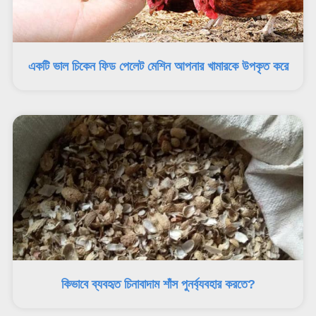
একটি ভাল চিকেন ফিড পেলেট মেশিন আপনার খামারকে উপকৃত করে
কিভাবে ব্যবহৃত চিনাবাদাম শাঁস পুনর্ব্যবহার করতে?