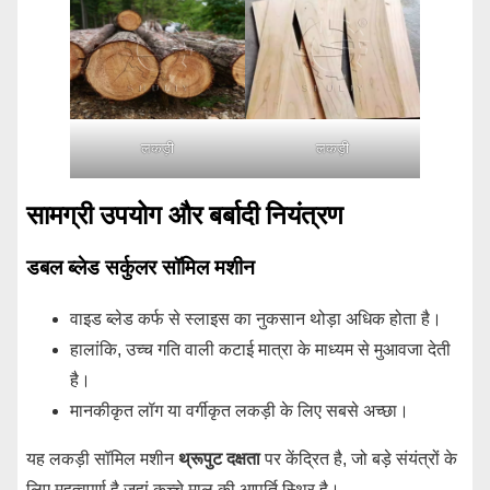
लकड़ी
लकड़ी
सामग्री उपयोग और बर्बादी नियंत्रण
डबल ब्लेड सर्कुलर सॉमिल मशीन
वाइड ब्लेड कर्फ से स्लाइस का नुकसान थोड़ा अधिक होता है।
हालांकि, उच्च गति वाली कटाई मात्रा के माध्यम से मुआवजा देती
है।
मानकीकृत लॉग या वर्गीकृत लकड़ी के लिए सबसे अच्छा।
यह लकड़ी सॉमिल मशीन
थ्रूपुट दक्षता
पर केंद्रित है, जो बड़े संयंत्रों के
लिए महत्वपूर्ण है जहां कच्चे माल की आपूर्ति स्थिर है।