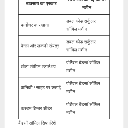
व्यवसाय का प्रकार
मशीन
डबल ब्लेड सर्कुलर
फर्नीचर कारखाना
सॉमिल मशीन
डबल ब्लेड सर्कुलर
पैनल और लकड़ी संयंत्र
सॉमिल मशीन
पोर्टेबल बैंडसॉ सॉमिल
छोटा सॉमिल स्टार्टअप
मशीन
पोर्टेबल बैंडसॉ सॉमिल
वानिकी / साइट पर कटाई
मशीन
पोर्टेबल बैंडसॉ सॉमिल
कस्टम टिम्बर ऑर्डर
मशीन
बैंडसॉ सॉमिल सिफारिशें