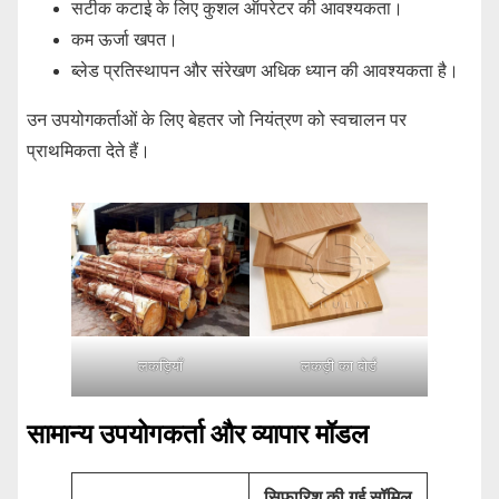
सटीक कटाई के लिए कुशल ऑपरेटर की आवश्यकता।
कम ऊर्जा खपत।
ब्लेड प्रतिस्थापन और संरेखण अधिक ध्यान की आवश्यकता है।
उन उपयोगकर्ताओं के लिए बेहतर जो नियंत्रण को स्वचालन पर
प्राथमिकता देते हैं।
लकड़ियाँ
लकड़ी का बोर्ड
सामान्य उपयोगकर्ता और व्यापार मॉडल
सिफारिश की गई सॉमिल