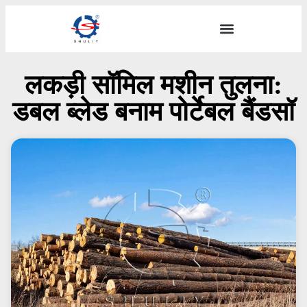
लकड़ी सॉमिल मशीन तुलना:
डबल ब्लेड बनाम पोर्टेबल बैंडसॉ