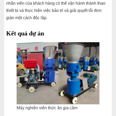
nhân viên của khách hàng có thể vận hành thành thạo
thiết bị và thực hiện việc bảo trì và giải quyết lỗi đơn
giản một cách độc lập.
Kết quả dự án
Máy nghiền viên thức ăn gia cầm