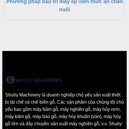
Phương pháp bảo trì máy ép viên thức ăn chăn
nuôi
Shuliy Machinery là doanh nghiệp chủ yếu sản xuất thiết
bị tái chế và chế biến gỗ. Các sản phẩm của chúng tôi chủ
yếu bao gồm máy băm gỗ, máy nghiền gỗ, máy hủy rơm,
máy băm gỗ, máy bào gỗ, máy hủy khuôn (ván), máy hủy
gỗ lớn và dây chuyền sản xuất máy nghiền gỗ, v.v. Shuliy