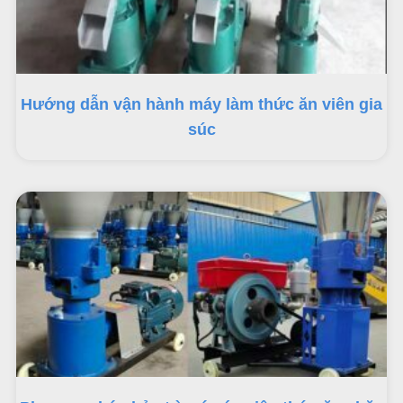
Hướng dẫn vận hành máy làm thức ăn viên gia
súc