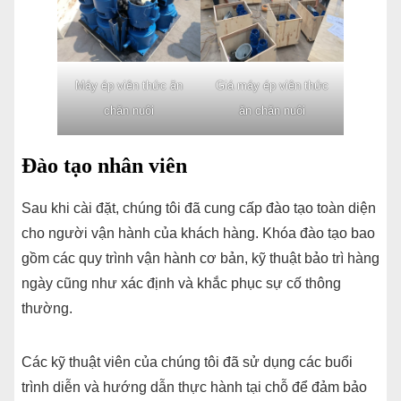
Máy ép viên thức ăn
Giá máy ép viên thức
chăn nuôi
ăn chăn nuôi
Đào tạo nhân viên
Sau khi cài đặt, chúng tôi đã cung cấp đào tạo toàn diện
cho người vận hành của khách hàng. Khóa đào tạo bao
gồm các quy trình vận hành cơ bản, kỹ thuật bảo trì hàng
ngày cũng như xác định và khắc phục sự cố thông
thường.
Các kỹ thuật viên của chúng tôi đã sử dụng các buổi
trình diễn và hướng dẫn thực hành tại chỗ để đảm bảo