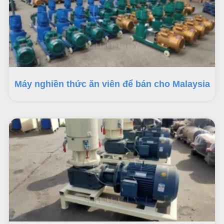
Máy nghiền thức ăn viên để bán cho Malaysia