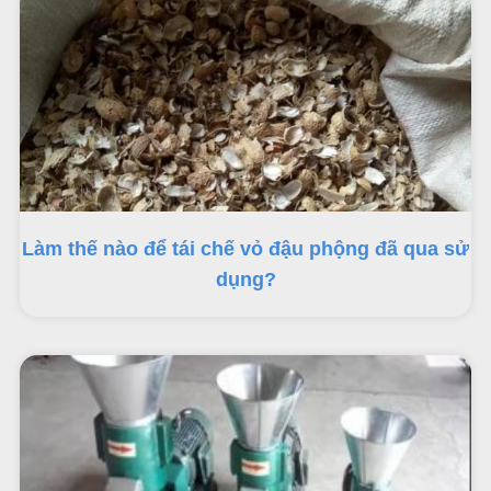
Làm thế nào để tái chế vỏ đậu phộng đã qua sử
dụng?