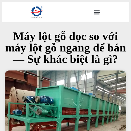
Máy lột gỗ dọc so với
máy lột gỗ ngang để bán
— Sự khác biệt là gì?