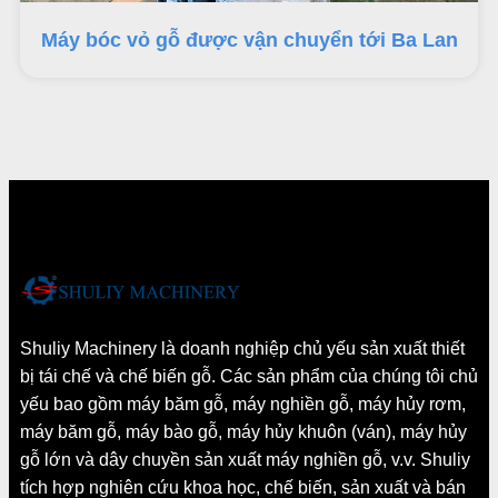
Máy bóc vỏ gỗ được vận chuyển tới Ba Lan
Shuliy Machinery là doanh nghiệp chủ yếu sản xuất thiết
bị tái chế và chế biến gỗ. Các sản phẩm của chúng tôi chủ
yếu bao gồm máy băm gỗ, máy nghiền gỗ, máy hủy rơm,
máy băm gỗ, máy bào gỗ, máy hủy khuôn (ván), máy hủy
gỗ lớn và dây chuyền sản xuất máy nghiền gỗ, v.v. Shuliy
tích hợp nghiên cứu khoa học, chế biến, sản xuất và bán