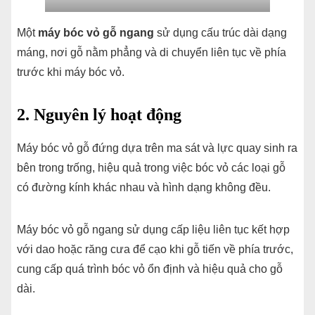
Một
máy bóc vỏ gỗ ngang
sử dụng cấu trúc dài dạng
máng, nơi gỗ nằm phẳng và di chuyển liên tục về phía
trước khi máy bóc vỏ.
2. Nguyên lý hoạt động
Máy bóc vỏ gỗ đứng dựa trên ma sát và lực quay sinh ra
bên trong trống, hiệu quả trong việc bóc vỏ các loại gỗ
có đường kính khác nhau và hình dạng không đều.
Máy bóc vỏ gỗ ngang sử dụng cấp liệu liên tục kết hợp
với dao hoặc răng cưa để cạo khi gỗ tiến về phía trước,
cung cấp quá trình bóc vỏ ổn định và hiệu quả cho gỗ
dài.