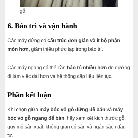
gỗ
6. Bảo trì và vận hành
Các máy đứng có
cấu trúc đơn giản và ít bộ phận
mòn hơn
, giảm thiểu phức tạp trong bảo trì.
Các máy ngang có thể cần
bảo trì nhiều hơn
do đường
đi làm việc dài hơn và hệ thống cấp liệu liên tục.
Phần kết luận
Khi chọn giữa
máy bóc vỏ gỗ đứng để bán
và
máy
bóc vỏ gỗ ngang để bán
, hãy xem xét kích thước gỗ,
quy mô sản xuất, không gian có sẵn và ngân sách đầu
tư.