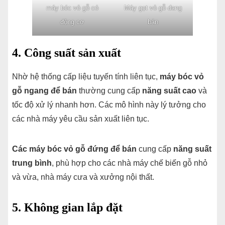
máy bóc vỏ gỗ có
Máy gọt vỏ gỗ đang
động cơ
bán
4. Công suất sản xuất
Nhờ hệ thống cấp liệu tuyến tính liên tục,
máy bóc vỏ
gỗ ngang để bán
thường cung cấp
năng suất cao
và
tốc độ xử lý nhanh hơn. Các mô hình này lý tưởng cho
các nhà máy yêu cầu sản xuất liên tục.
Các máy bóc vỏ gỗ đứng để bán
cung cấp
năng suất
trung bình
, phù hợp cho các nhà máy chế biến gỗ nhỏ
và vừa, nhà máy cưa và xưởng nội thất.
5. Không gian lắp đặt