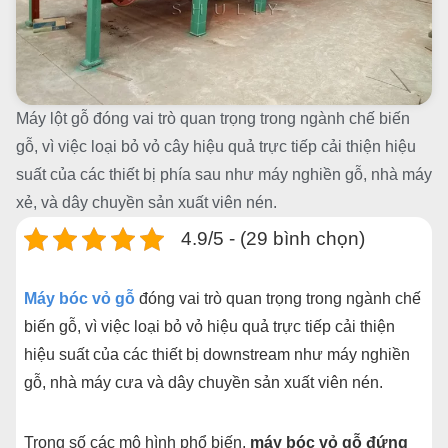
Máy lột gỗ đóng vai trò quan trọng trong ngành chế biến
gỗ, vì việc loại bỏ vỏ cây hiệu quả trực tiếp cải thiện hiệu
suất của các thiết bị phía sau như máy nghiền gỗ, nhà máy
xẻ, và dây chuyền sản xuất viên nén.
4.9/5 - (29 bình chọn)
Máy bóc vỏ gỗ
đóng vai trò quan trọng trong ngành chế
biến gỗ, vì việc loại bỏ vỏ hiệu quả trực tiếp cải thiện
hiệu suất của các thiết bị downstream như máy nghiền
gỗ, nhà máy cưa và dây chuyền sản xuất viên nén.
Trong số các mô hình phổ biến,
máy bóc vỏ gỗ đứng