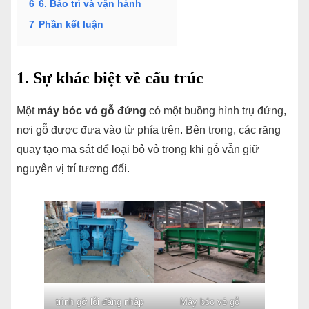
6
6. Bảo trì và vận hành
7
Phần kết luận
1. Sự khác biệt về cấu trúc
Một
máy bóc vỏ gỗ đứng
có một buồng hình trụ đứng,
nơi gỗ được đưa vào từ phía trên. Bên trong, các răng
quay tạo ma sát để loại bỏ vỏ trong khi gỗ vẫn giữ
nguyên vị trí tương đối.
trình gỡ lỗi đăng nhập
Máy bóc vỏ gỗ