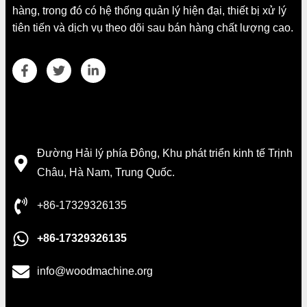
hàng, trong đó có hệ thống quản lý hiện đại, thiết bị xử lý
tiên tiến và dịch vụ theo dõi sau bán hàng chất lượng cao.
Whatsapp
Chi tiết liên hệ
Email
Đường Hải lý phía Đông, Khu phát triển kinh tế Trịnh
Châu, Hà Nam, Trung Quốc.
Wechat
+86-17329326135
Chat
+86-17329326135
info@woodmachine.org