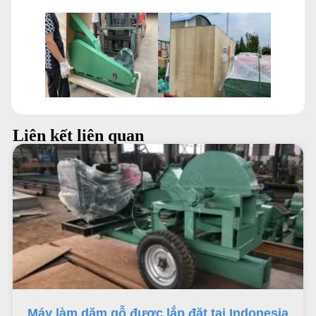
Liên kết liên quan
Máy làm dăm gỗ được lắp đặt tại Indonesia