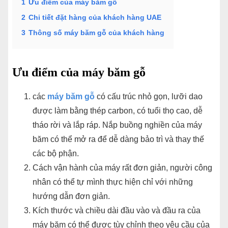
1
Ưu điểm của máy băm gỗ
2
Chi tiết đặt hàng của khách hàng UAE
3
Thông số máy băm gỗ của khách hàng
Ưu điểm của máy băm gỗ
các
máy băm gỗ
có cấu trúc nhỏ gọn, lưỡi dao
được làm bằng thép carbon, có tuổi thọ cao, dễ
tháo rời và lắp ráp. Nắp buồng nghiền của máy
băm có thể mở ra để dễ dàng bảo trì và thay thế
các bộ phận.
Cách vận hành của máy rất đơn giản, người công
nhân có thể tự mình thực hiện chỉ với những
hướng dẫn đơn giản.
Kích thước và chiều dài đầu vào và đầu ra của
máy băm có thể được tùy chỉnh theo yêu cầu của