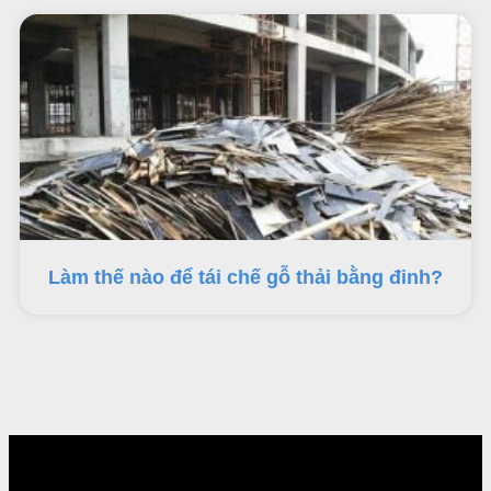
Làm thế nào để tái chế gỗ thải bằng đinh?