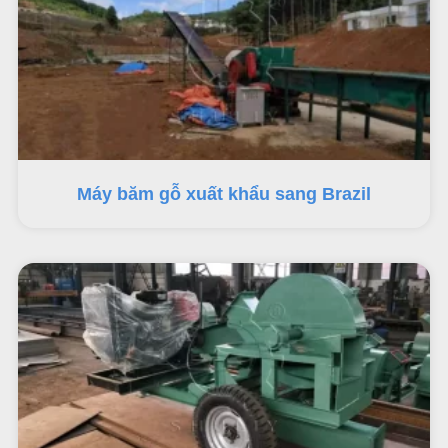
Máy băm gỗ xuất khẩu sang Brazil