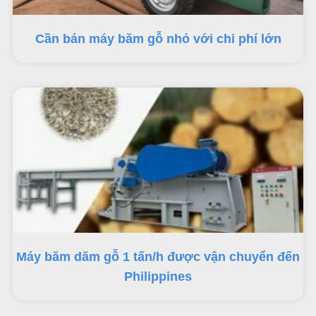
Cần bán máy băm gỗ nhỏ với chi phí lớn
Máy băm dăm gỗ 1 tấn/h được vận chuyển đến
Philippines