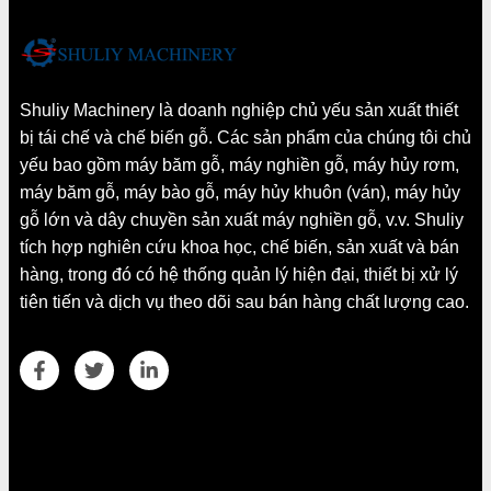
Shuliy Machinery là doanh nghiệp chủ yếu sản xuất thiết
bị tái chế và chế biến gỗ. Các sản phẩm của chúng tôi chủ
yếu bao gồm máy băm gỗ, máy nghiền gỗ, máy hủy rơm,
máy băm gỗ, máy bào gỗ, máy hủy khuôn (ván), máy hủy
gỗ lớn và dây chuyền sản xuất máy nghiền gỗ, v.v. Shuliy
tích hợp nghiên cứu khoa học, chế biến, sản xuất và bán
hàng, trong đó có hệ thống quản lý hiện đại, thiết bị xử lý
tiên tiến và dịch vụ theo dõi sau bán hàng chất lượng cao.
Chi tiết liên hệ