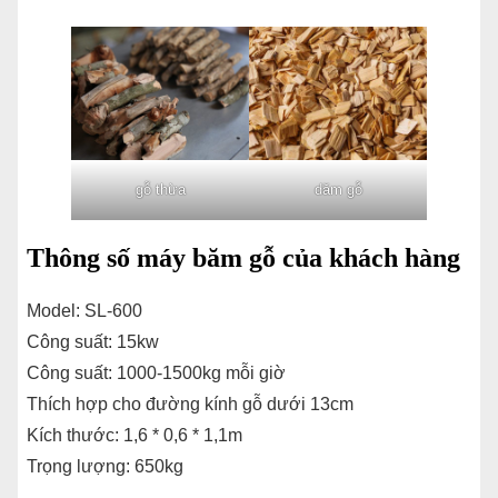
gỗ thừa
dăm gỗ
Thông số máy băm gỗ của khách hàng
Model: SL-600
Công suất: 15kw
Công suất: 1000-1500kg mỗi giờ
Thích hợp cho đường kính gỗ dưới 13cm
Kích thước: 1,6 * 0,6 * 1,1m
Trọng lượng: 650kg