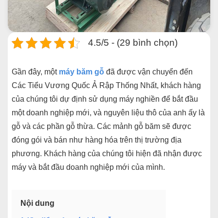
4.5/5 - (29 bình chọn)
Gần đây, một
máy băm gỗ
đã được vận chuyển đến
Các Tiểu Vương Quốc Ả Rập Thống Nhất, khách hàng
của chúng tôi dự định sử dụng máy nghiền để bắt đầu
một doanh nghiệp mới, và nguyên liệu thô của anh ấy là
gỗ và các phần gỗ thừa. Các mảnh gỗ băm sẽ được
đóng gói và bán như hàng hóa trên thị trường địa
phương. Khách hàng của chúng tôi hiện đã nhận được
máy và bắt đầu doanh nghiệp mới của mình.
Nội dung