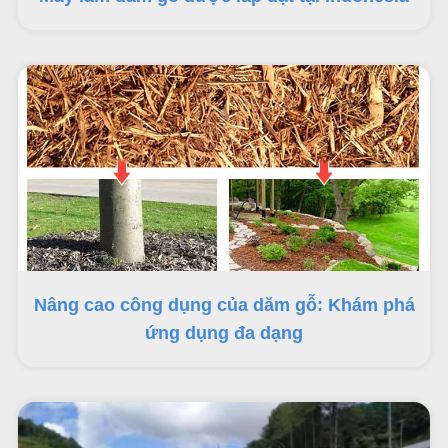
Nâng cao công dụng của dăm gỗ: Khám phá
ứng dụng đa dạng