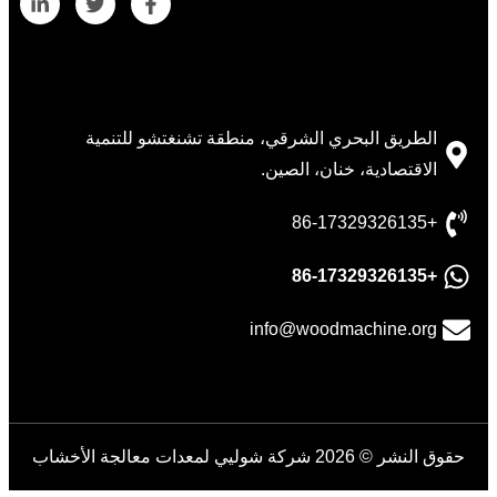
Whatsapp
بيانات المتصل
Email
الطريق البحري الشرقي، منطقة تشنغتشو للتنمية
الاقتصادية، خنان، الصين.
Wechat
+86-17329326135
Chat
+86-17329326135
info@woodmachine.org
حقوق النشر © 2026 شركة شوليي لمعدات معالجة الأخشاب