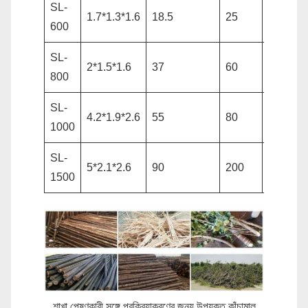
SL-
1.7*1.3*1.6
18.5
25
0.5-1
600
SL-
2*1.5*1.6
37
60
2~3
800
SL-
4.2*1.9*2.6
55
80
4~5
1000
SL-
5*2.1*2.6
90
200
5~8
1500
শাখা পেষণকারী সঙ্গে প্রক্রিয়াকরণের জন্য উপযুক্ত কাঁচামাল