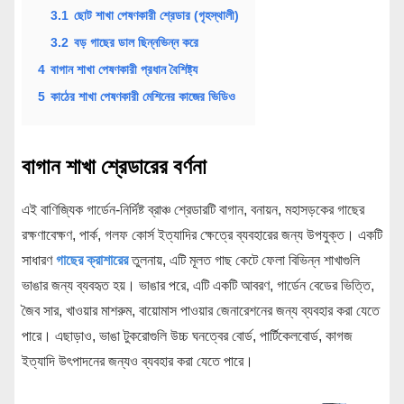
3.1
ছোট শাখা পেষণকারী শ্রেডার (গৃহস্থালী)
3.2
বড় গাছের ডাল ছিন্নভিন্ন করে
4
বাগান শাখা পেষণকারী প্রধান বৈশিষ্ট্য
5
কাঠের শাখা পেষণকারী মেশিনের কাজের ভিডিও
বাগান শাখা শ্রেডারের বর্ণনা
এই বাণিজ্যিক গার্ডেন-নির্দিষ্ট ব্রাঞ্চ শ্রেডারটি বাগান, বনায়ন, মহাসড়কের গাছের
রক্ষণাবেক্ষণ, পার্ক, গলফ কোর্স ইত্যাদির ক্ষেত্রে ব্যবহারের জন্য উপযুক্ত। একটি
সাধারণ
গাছের ক্রাশারের
তুলনায়, এটি মূলত গাছ কেটে ফেলা বিভিন্ন শাখাগুলি
ভাঙার জন্য ব্যবহৃত হয়। ভাঙার পরে, এটি একটি আবরণ, গার্ডেন বেডের ভিত্তি,
জৈব সার, খাওয়ার মাশরুম, বায়োমাস পাওয়ার জেনারেশনের জন্য ব্যবহার করা যেতে
পারে। এছাড়াও, ভাঙা টুকরোগুলি উচ্চ ঘনত্বের বোর্ড, পার্টিকেলবোর্ড, কাগজ
ইত্যাদি উৎপাদনের জন্যও ব্যবহার করা যেতে পারে।