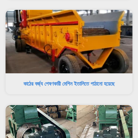
কাঠের বর্জ্য পেষণকারী মেশিন ইতালিতে পাঠানো হয়েছে