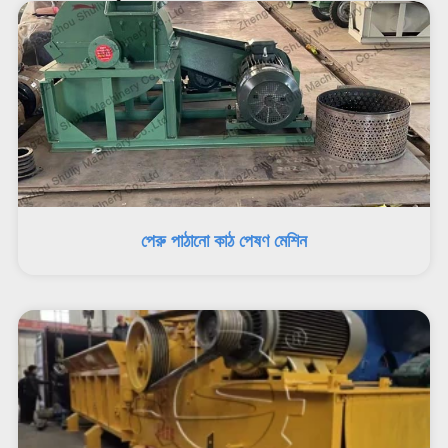
পেরু পাঠানো কাঠ পেষণ মেশিন