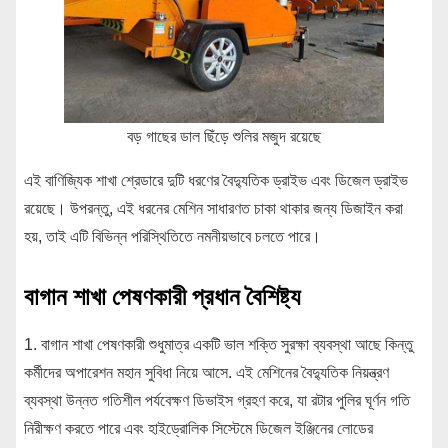
বড় গাছের ডাল ছিঁড়ে শুলির মজুদ রয়েছে
এই বাণিজ্যিক শাখা শ্রেডারে দুটি ধরণের বৈদ্যুতিক ড্রাইভ এবং ডিজেল ড্রাইভ
রয়েছে। উপরন্তু, এই ধরনের মেশিন সাধারণত চাকা থাকার জন্য ডিজাইন করা
হয়, তাই এটি বিভিন্ন পরিস্থিতিতে নমনীয়ভাবে চলতে পারে।
বাগান শাখা পেষণকারী প্রধান বৈশিষ্ট্য
1. বাগান শাখা পেষণকারী শুধুমাত্র একটি ভাল শক্তি সুরক্ষা ব্যবস্থা আছে কিন্তু
কর্মীদের অপারেশন মহান সুবিধা নিয়ে আসে. এই মেশিনের বৈদ্যুতিক নিয়ন্ত্রণ
ব্যবস্থা উন্নত গতিশীল পর্যবেক্ষণ ডিভাইস গ্রহণ করে, যা রটার পুলির ঘূর্ণন গতি
নিরীক্ষণ করতে পারে এবং হাইড্রোলিক সিস্টেমে ডিজেল ইঞ্জিনের লোডের