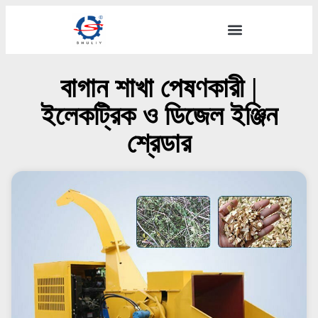
বাগান শাখা পেষণকারী |
ইলেকট্রিক ও ডিজেল ইঞ্জিন
শ্রেডার