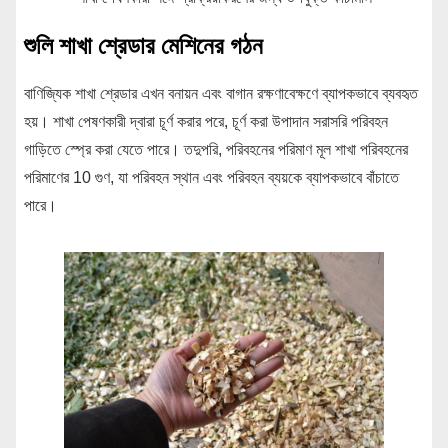
শুলি শাখা শ্রেডার মেশিনের গঠন
বাণিজ্যিক শাখা শ্রেডার এখন বনায়ন এবং বাগান রক্ষণাবেক্ষণে ব্যাপকভাবে ব্যবহৃত
হয়। শাখা পেষণকারী দ্বারা চূর্ণ করার পরে, চূর্ণ করা উপাদান সরাসরি পরিবহন
গাড়িতে স্প্রে করা যেতে পারে। তদুপরি, পরিবহনের পরিমাণ মূল শাখা পরিবহনের
পরিমাণের 10 গুণ, যা পরিবহন স্থান এবং পরিবহন ব্যয়কে ব্যাপকভাবে বাঁচাতে
পারে।