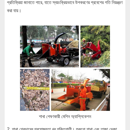
প্রতিক্রিয়া জানাতে পারে, যাতে স্বয়ংক্রিয়ভাবে উপকরণের প্রবেশের গতি নিয়ন্ত্রণ
করা যায়।
শাখা পেষণকারী মেশিন অ্যাপ্লিকেশন
2. শাখা শ্রেডারের প্রযোজ্যতা খুব শক্তিশালী। শুকনো শাখা এবং তাজা ভেজা