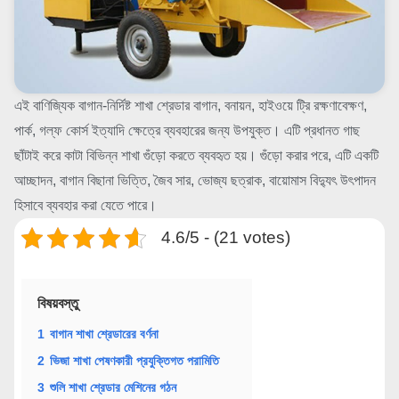
এই বাণিজ্যিক বাগান-নির্দিষ্ট শাখা শ্রেডার বাগান, বনায়ন, হাইওয়ে ট্রি রক্ষণাবেক্ষণ,
পার্ক, গল্ফ কোর্স ইত্যাদি ক্ষেত্রে ব্যবহারের জন্য উপযুক্ত। এটি প্রধানত গাছ
ছাঁটাই করে কাটা বিভিন্ন শাখা গুঁড়ো করতে ব্যবহৃত হয়। গুঁড়ো করার পরে, এটি একটি
আচ্ছাদন, বাগান বিছানা ভিত্তি, জৈব সার, ভোজ্য ছত্রাক, বায়োমাস বিদ্যুৎ উৎপাদন
হিসাবে ব্যবহার করা যেতে পারে।
4.6/5 - (21 votes)
বিষয়বস্তু
1
বাগান শাখা শ্রেডারের বর্ণনা
2
ভিজা শাখা পেষণকারী প্রযুক্তিগত পরামিতি
3
শুলি শাখা শ্রেডার মেশিনের গঠন