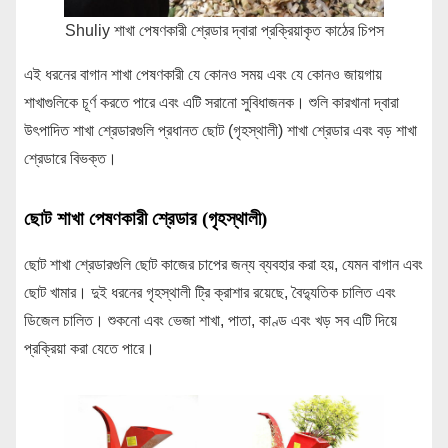
Shuliy শাখা পেষণকারী শ্রেডার দ্বারা প্রক্রিয়াকৃত কাঠের চিপস
এই ধরনের বাগান শাখা পেষণকারী যে কোনও সময় এবং যে কোনও জায়গায়
শাখাগুলিকে চূর্ণ করতে পারে এবং এটি সরানো সুবিধাজনক। শুলি কারখানা দ্বারা
উৎপাদিত শাখা শ্রেডারগুলি প্রধানত ছোট (গৃহস্থালী) শাখা শ্রেডার এবং বড় শাখা
শ্রেডারে বিভক্ত।
ছোট শাখা পেষণকারী শ্রেডার (গৃহস্থালী)
ছোট শাখা শ্রেডারগুলি ছোট কাজের চাপের জন্য ব্যবহার করা হয়, যেমন বাগান এবং
ছোট খামার। দুই ধরনের গৃহস্থালী ট্রি ক্রাশার রয়েছে, বৈদ্যুতিক চালিত এবং
ডিজেল চালিত। শুকনো এবং ভেজা শাখা, পাতা, কাণ্ড এবং খড় সব এটি দিয়ে
প্রক্রিয়া করা যেতে পারে।