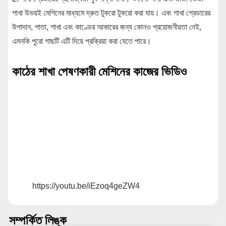
শাখা উভয়ই মেশিনের মাধ্যমে দ্রুত টুকরো টুকরো করা যায়। এবং শাখা শ্রেডারের
উপাদান, পাতা, শাখা এবং কাণ্ডের আকারের জন্য কোনও প্রয়োজনীয়তা নেই,
এমনকি পুরো গাছটি এটি দিয়ে প্রক্রিয়া করা যেতে পারে।
কাঠের শাখা পেষণকারী মেশিনের কাজের ভিডিও
https://youtu.be/iEzoq4geZW4
সম্পর্কিত লিঙ্ক