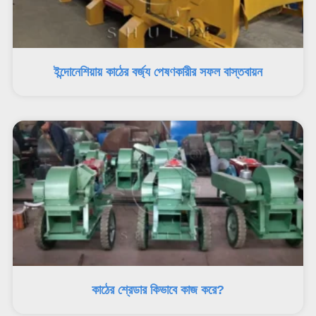
ইন্দোনেশিয়ায় কাঠের বর্জ্য পেষণকারীর সফল বাস্তবায়ন
কাঠের শ্রেডার কিভাবে কাজ করে?