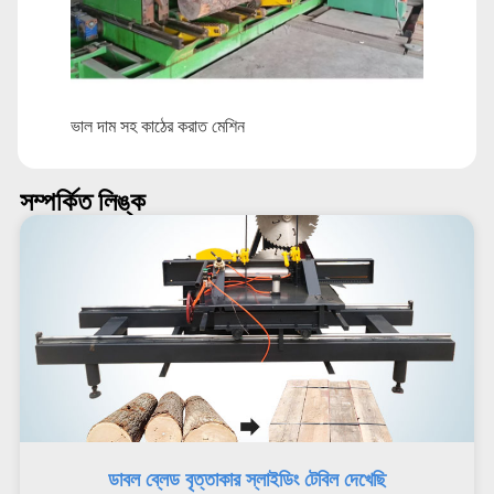
ভাল দাম সহ কাঠের করাত মেশিন
সম্পর্কিত লিঙ্ক
ডাবল ব্লেড বৃত্তাকার স্লাইডিং টেবিল দেখেছি