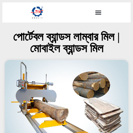
পোর্টেবল ব্যান্ডস লাম্বার মিল |
মোবাইল ব্যান্ডস মিল