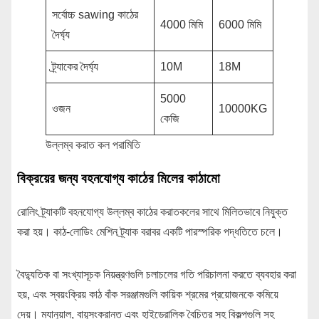
সর্বোচ্চ sawing কাঠের
4000 মিমি
6000 মিমি
দৈর্ঘ্য
ট্র্যাকের দৈর্ঘ্য
10M
18M
5000
ওজন
10000KG
কেজি
উল্লম্ব করাত কল পরামিতি
বিক্রয়ের জন্য বহনযোগ্য কাঠের মিলের কাঠামো
রোলিং ট্র্যাকটি বহনযোগ্য উল্লম্ব কাঠের করাতকলের সাথে মিলিতভাবে নিযুক্ত
করা হয়। কাঠ-লোডিং মেশিন ট্র্যাক বরাবর একটি পারস্পরিক পদ্ধতিতে চলে।
বৈদ্যুতিক বা সংখ্যাসূচক নিয়ন্ত্রণগুলি চলাচলের গতি পরিচালনা করতে ব্যবহার করা
হয়, এবং স্বয়ংক্রিয় কাঠ বাঁক সরঞ্জামগুলি কায়িক শ্রমের প্রয়োজনকে কমিয়ে
দেয়। ম্যানুয়াল, বায়ুসংক্রান্ত এবং হাইড্রোলিক বৈচিত্র সহ বিকল্পগুলি সহ