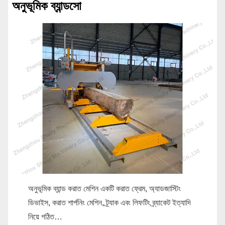
অনুভূমিক ব্যান্ডসো
অনুভূমিক ব্যান্ড করাত মেশিন একটি করাত ফ্রেম, অ্যাডজাস্টিং
ডিভাইস, করাত শার্পনিং মেশিন, ট্র্যাক এবং লিফটিং ব্র্যাকেট ইত্যাদি
নিয়ে গঠিত…