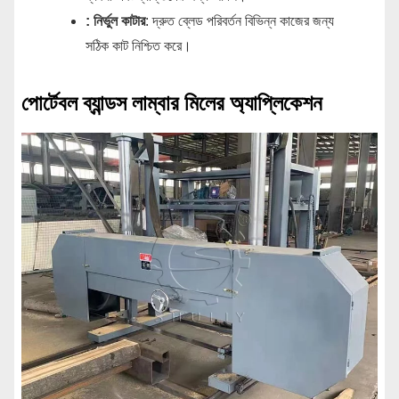
: নির্ভুল কাটার
: দ্রুত ব্লেড পরিবর্তন বিভিন্ন কাজের জন্য
সঠিক কাট নিশ্চিত করে।
পোর্টেবল ব্যান্ডস লাম্বার মিলের অ্যাপ্লিকেশন