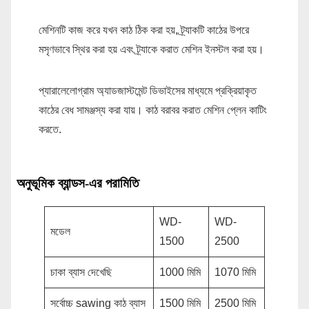
মেশিনটি কাজ করে যখন কাঠ ঠিক করা হয়, ট্র্যাকটি কাঠের উপরে
মসৃণভাবে স্থির করা হয় এবং ট্র্যাকে করাত মেশিন ইনস্টল করা হয়।
প্যারালেলোগ্রাম অ্যাডজাস্টমেন্ট ডিভাইসের মাধ্যমে প্রক্রিয়াকৃত
কাঠের বেধ সামঞ্জস্য করা যায়। কাঠ বরাবর করাত মেশিন প্লেন কাটিং
করতে.
অনুভূমিক ব্যান্ডস-এর পরামিতি
WD-
WD-
মডেল
1500
2500
চাকা ব্যাস দেখেছি
1000 মিমি
1070 মিমি
সর্বোচ্চ sawing কাঠ ব্যাস
1500 মিমি
2500 মিমি