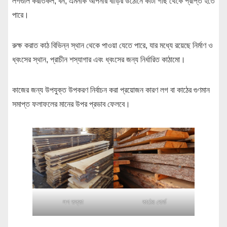
লগগুলি করাতকল, বন, এমনকি আপনার বাড়ির উঠোনে কাটা গাছ থেকে প্রাপ্ত হতে
পারে।
রুক্ষ করাত কাঠ বিভিন্ন স্থান থেকে পাওয়া যেতে পারে, যার মধ্যে রয়েছে নির্মাণ ও
ধ্বংসের স্থান, প্রাচীন শস্যাগার এবং ধ্বংসের জন্য নির্ধারিত কাঠামো।
কাজের জন্য উপযুক্ত উপকরণ নির্বাচন করা প্রয়োজন কারণ লগ বা কাঠের গুণমান
সমাপ্ত ফলাফলের মানের উপর প্রভাব ফেলবে।
লগ তক্তা
কাঠের বোর্ড