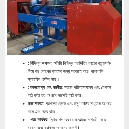
: বিভিন্ন অপশন
: শুলিয়ি বিভিন্ন পরামিতির কাঠের ব্যান্ডসাউ
দিয়ে বড় লোগের ব্যাসের জন্য সরবরাহ করে, পাশাপাশি
স্লাইডিং টেবিল সাউ।
: বহনযোগ্য এবং নমনীয়
: সহজে পরিবহনযোগ্য এবং যেখানে
কাঠ কাটা হয় সেখানে সরাসরি কাঠ কাটা।
উচ্চ দক্ষতা
: প্রশস্ত ব্লেড এবং মসৃণ কাটার মাধ্যমে অপচয়
কমে এবং সময় বাঁচে।
: খরচ-কার্যকর
: স্থির সাউয়ের চেয়ে আরও সাশ্রয়ী, ছোট
ব্যবসা এবং ব্যক্তিদের জন্য আদর্শ।