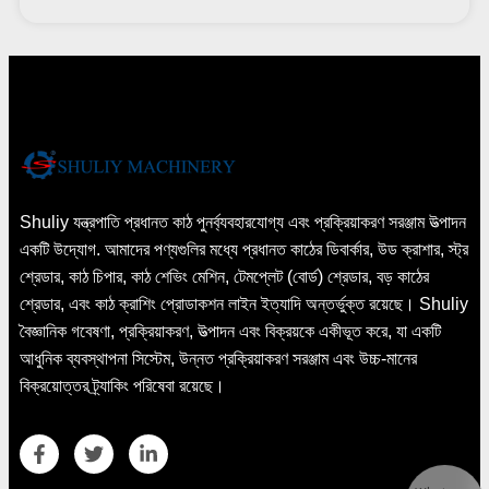
Shuliy যন্ত্রপাতি প্রধানত কাঠ পুনর্ব্যবহারযোগ্য এবং প্রক্রিয়াকরণ সরঞ্জাম উত্পাদন
একটি উদ্যোগ. আমাদের পণ্যগুলির মধ্যে প্রধানত কাঠের ডিবার্কার, উড ক্রাশার, স্ট্র
শ্রেডার, কাঠ চিপার, কাঠ শেভিং মেশিন, টেমপ্লেট (বোর্ড) শ্রেডার, বড় কাঠের
শ্রেডার, এবং কাঠ ক্রাশিং প্রোডাকশন লাইন ইত্যাদি অন্তর্ভুক্ত রয়েছে। Shuliy
বৈজ্ঞানিক গবেষণা, প্রক্রিয়াকরণ, উত্পাদন এবং বিক্রয়কে একীভূত করে, যা একটি
আধুনিক ব্যবস্থাপনা সিস্টেম, উন্নত প্রক্রিয়াকরণ সরঞ্জাম এবং উচ্চ-মানের
বিক্রয়োত্তর ট্র্যাকিং পরিষেবা রয়েছে।