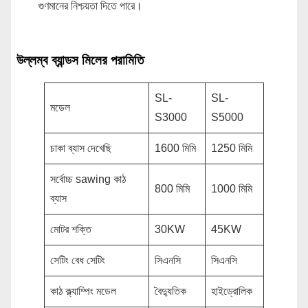
গুণমানের নিশ্চয়তা দিতে পারে।
উল্লম্ব ব্যান্ডস মিলের পরামিতি
SL-
SL-
মডেল
S3000
S5000
চাকা ব্যাস দেখেছি
1600 মিমি
1250 মিমি
সর্বোচ্চ sawing কাঠ
800 মিমি
1000 মিমি
ব্যাস
মোটর শক্তি
30KW
45KW
সেটিং বেধ সেটিং
সিএনসি
সিএনসি
কাঠ ক্ল্যাম্পিং মডেল
বৈদ্যুতিক
হাইড্রোলিক