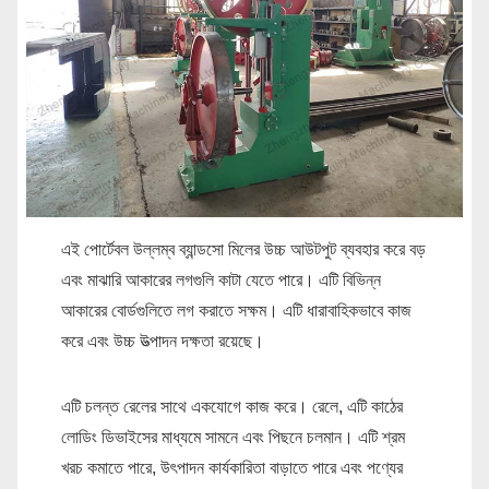
এই পোর্টেবল উল্লম্ব ব্যান্ডসো মিলের উচ্চ আউটপুট ব্যবহার করে বড়
এবং মাঝারি আকারের লগগুলি কাটা যেতে পারে। এটি বিভিন্ন
আকারের বোর্ডগুলিতে লগ করাতে সক্ষম। এটি ধারাবাহিকভাবে কাজ
করে এবং উচ্চ উত্পাদন দক্ষতা রয়েছে।
এটি চলন্ত রেলের সাথে একযোগে কাজ করে। রেলে, এটি কাঠের
লোডিং ডিভাইসের মাধ্যমে সামনে এবং পিছনে চলমান। এটি শ্রম
খরচ কমাতে পারে, উৎপাদন কার্যকারিতা বাড়াতে পারে এবং পণ্যের