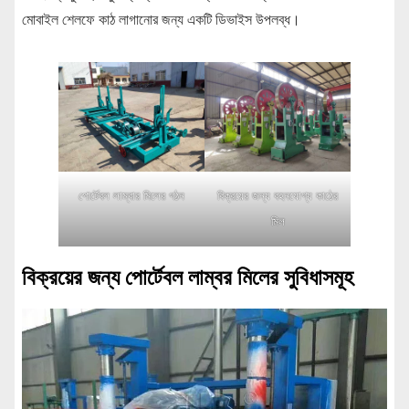
মোবাইল শেলফে কাঠ লাগানোর জন্য একটি ডিভাইস উপলব্ধ।
পোর্টেবল লাম্বার মিলের গঠন
বিক্রয়ের জন্য বহনযোগ্য কাঠের
মিল
বিক্রয়ের জন্য পোর্টেবল লাম্বর মিলের সুবিধাসমূহ