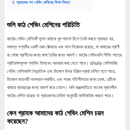
3
গ্রাহকের লগ শেভিং মেশিনের বিশদ বিবরণ
শুলি কাঠ শেভিং মেশিনের পরিচিতি
কাঠের শেভিং মেশিনটি মূলত কাঠকে খুব পাতলা চিপে তৈরি করতে ব্যবহৃত হয়,
সমাপ্ত পণ্যটির একটি নরম টেক্সচার এবং ভাল নিরোধক রয়েছে, যা খামারের প্রাণী
বা পোষা প্রাণীদের জন্য বাসা তৈরির জন্য আদর্শ। কাঠের শেভিংগুলি শিপিং পাত্রে
প্রতিরক্ষামূলক প্যাকিং হিসাবেও ব্যবহার করা যেতে পারে। shuliy মেশিনারির
শেভিং মেশিনগুলি বৈদ্যুতিক এবং ডিজেল উভয় ইঞ্জিন দ্বারা চালিত হতে পারে,
ডিজেল মডেলটি অবস্থান-স্বাধীন, এবং সহজ গতিশীলতার জন্য চাকা, এটিকে
খামারে ব্যবহারের জন্য আদর্শ করে তোলে। শুলি যন্ত্রপাতিতে অনেক সৃজনশীল
কাঠের মেশিন রয়েছে যা গ্রাহকদের চাহিদা অনুযায়ী কাস্টমাইজ করতে পারে।
কেন গ্রাহক আমাদের কাঠ শেভিং মেশিন চয়ন
করেছেন?