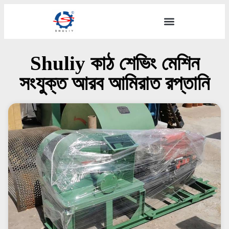
Shuliy কাঠ শেভিং মেশিন
সংযুক্ত আরব আমিরাত রপ্তানি