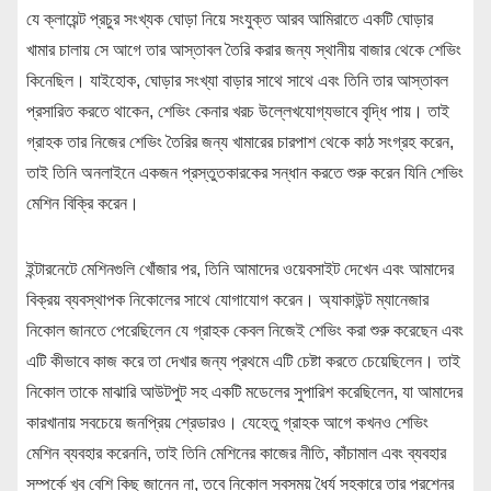
যে ক্লায়েন্ট প্রচুর সংখ্যক ঘোড়া নিয়ে সংযুক্ত আরব আমিরাতে একটি ঘোড়ার
খামার চালায় সে আগে তার আস্তাবল তৈরি করার জন্য স্থানীয় বাজার থেকে শেভিং
কিনেছিল। যাইহোক, ঘোড়ার সংখ্যা বাড়ার সাথে সাথে এবং তিনি তার আস্তাবল
প্রসারিত করতে থাকেন, শেভিং কেনার খরচ উল্লেখযোগ্যভাবে বৃদ্ধি পায়। তাই
গ্রাহক তার নিজের শেভিং তৈরির জন্য খামারের চারপাশ থেকে কাঠ সংগ্রহ করেন,
তাই তিনি অনলাইনে একজন প্রস্তুতকারকের সন্ধান করতে শুরু করেন যিনি শেভিং
মেশিন বিক্রি করেন।
ইন্টারনেটে মেশিনগুলি খোঁজার পর, তিনি আমাদের ওয়েবসাইট দেখেন এবং আমাদের
বিক্রয় ব্যবস্থাপক নিকোলের সাথে যোগাযোগ করেন। অ্যাকাউন্ট ম্যানেজার
নিকোল জানতে পেরেছিলেন যে গ্রাহক কেবল নিজেই শেভিং করা শুরু করেছেন এবং
এটি কীভাবে কাজ করে তা দেখার জন্য প্রথমে এটি চেষ্টা করতে চেয়েছিলেন। তাই
নিকোল তাকে মাঝারি আউটপুট সহ একটি মডেলের সুপারিশ করেছিলেন, যা আমাদের
কারখানায় সবচেয়ে জনপ্রিয় শ্রেডারও। যেহেতু গ্রাহক আগে কখনও শেভিং
মেশিন ব্যবহার করেননি, তাই তিনি মেশিনের কাজের নীতি, কাঁচামাল এবং ব্যবহার
সম্পর্কে খুব বেশি কিছু জানেন না, তবে নিকোল সবসময় ধৈর্য সহকারে তার প্রশ্নের