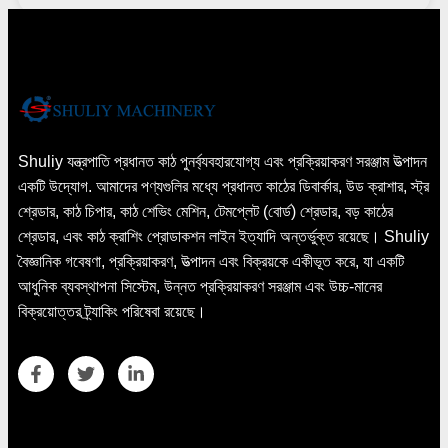
Shuliy যন্ত্রপাতি প্রধানত কাঠ পুনর্ব্যবহারযোগ্য এবং প্রক্রিয়াকরণ সরঞ্জাম উত্পাদন
একটি উদ্যোগ. আমাদের পণ্যগুলির মধ্যে প্রধানত কাঠের ডিবার্কার, উড ক্রাশার, স্ট্র
শ্রেডার, কাঠ চিপার, কাঠ শেভিং মেশিন, টেমপ্লেট (বোর্ড) শ্রেডার, বড় কাঠের
শ্রেডার, এবং কাঠ ক্রাশিং প্রোডাকশন লাইন ইত্যাদি অন্তর্ভুক্ত রয়েছে। Shuliy
বৈজ্ঞানিক গবেষণা, প্রক্রিয়াকরণ, উত্পাদন এবং বিক্রয়কে একীভূত করে, যা একটি
আধুনিক ব্যবস্থাপনা সিস্টেম, উন্নত প্রক্রিয়াকরণ সরঞ্জাম এবং উচ্চ-মানের
বিক্রয়োত্তর ট্র্যাকিং পরিষেবা রয়েছে।