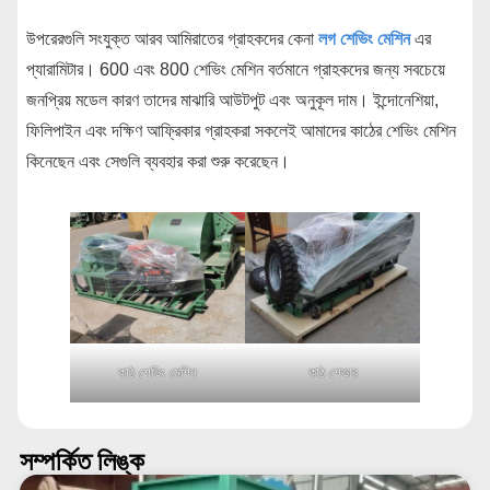
উপরেরগুলি সংযুক্ত আরব আমিরাতের গ্রাহকদের কেনা
লগ শেভিং মেশিন
এর
প্যারামিটার। 600 এবং 800 শেভিং মেশিন বর্তমানে গ্রাহকদের জন্য সবচেয়ে
জনপ্রিয় মডেল কারণ তাদের মাঝারি আউটপুট এবং অনুকূল দাম। ইন্দোনেশিয়া,
ফিলিপাইন এবং দক্ষিণ আফ্রিকার গ্রাহকরা সকলেই আমাদের কাঠের শেভিং মেশিন
কিনেছেন এবং সেগুলি ব্যবহার করা শুরু করেছেন।
কাঠ শেভিং মেশিন
কাঠ শেভার
সম্পর্কিত লিঙ্ক