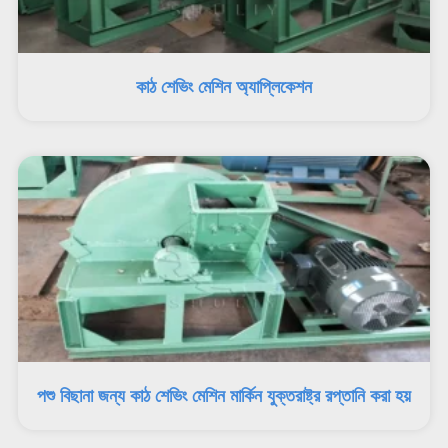
কাঠ শেভিং মেশিন অ্যাপ্লিকেশন
পশু বিছানা জন্য কাঠ শেভিং মেশিন মার্কিন যুক্তরাষ্ট্র রপ্তানি করা হয়