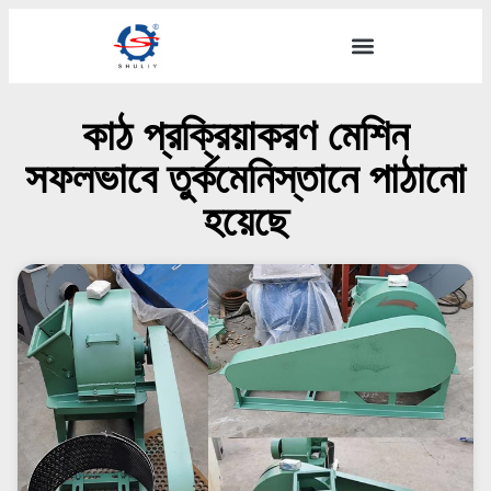
কাঠ প্রক্রিয়াকরণ মেশিন
সফলভাবে তুর্কমেনিস্তানে পাঠানো
হয়েছে