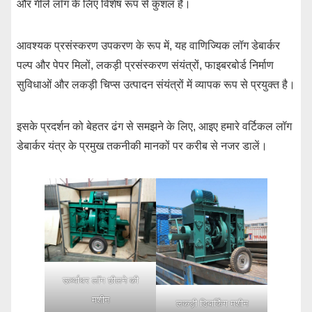
और गीले लॉग के लिए विशेष रूप से कुशल है।
आवश्यक प्रसंस्करण उपकरण के रूप में, यह वाणिज्यिक लॉग डेबार्कर
पल्प और पेपर मिलों, लकड़ी प्रसंस्करण संयंत्रों, फाइबरबोर्ड निर्माण
सुविधाओं और लकड़ी चिप्स उत्पादन संयंत्रों में व्यापक रूप से प्रयुक्त है।
इसके प्रदर्शन को बेहतर ढंग से समझने के लिए, आइए हमारे वर्टिकल लॉग
डेबार्कर यंत्र के प्रमुख तकनीकी मानकों पर करीब से नजर डालें।
ऊर्ध्वाधर लॉग छीलने की
मशीन
लकड़ी डिबार्किंग मशीन