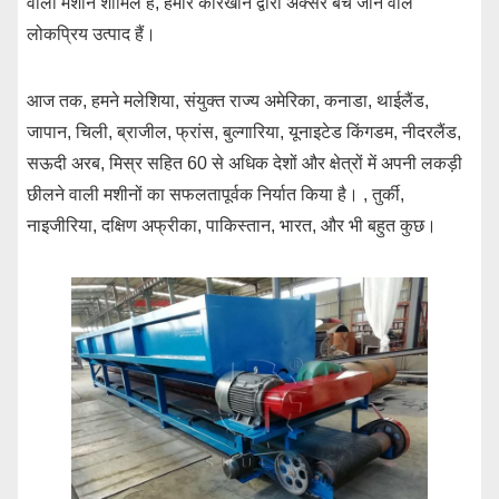
वाली मशीनें शामिल हैं, हमारे कारखाने द्वारा अक्सर बेचे जाने वाले
लोकप्रिय उत्पाद हैं।
आज तक, हमने मलेशिया, संयुक्त राज्य अमेरिका, कनाडा, थाईलैंड,
जापान, चिली, ब्राजील, फ्रांस, बुल्गारिया, यूनाइटेड किंगडम, नीदरलैंड,
सऊदी अरब, मिस्र सहित 60 से अधिक देशों और क्षेत्रों में अपनी लकड़ी
छीलने वाली मशीनों का सफलतापूर्वक निर्यात किया है। , तुर्की,
नाइजीरिया, दक्षिण अफ्रीका, पाकिस्तान, भारत, और भी बहुत कुछ।