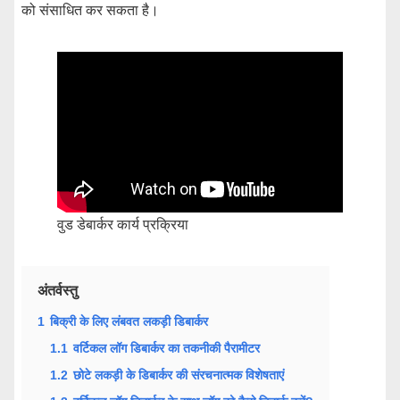
को संसाधित कर सकता है।
वुड डेबार्कर कार्य प्रक्रिया
अंतर्वस्तु
1
बिक्री के लिए लंबवत लकड़ी डिबार्कर
1.1
वर्टिकल लॉग डिबार्कर का तकनीकी पैरामीटर
1.2
छोटे लकड़ी के डिबार्कर की संरचनात्मक विशेषताएं