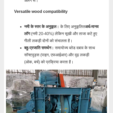
अलग से।
Versatile wood compatibility
नमी के स्तर के अनुकूल
। के लिए अनुकूलित
अर्ध-मानव
लॉग
(नमी 20-40%) लेकिन सूखी और ताजा कटे हुए
गीली लकड़ी दोनों को संभालता है।
बहु-प्रजाति समर्थन
। समायोज्य ब्लेड दबाव के साथ
सॉफ्टवुड्स (पाइन, एफआईआर) और दृढ़ लकड़ी
(ओक, बर्च) को प्रक्रिया करता है।