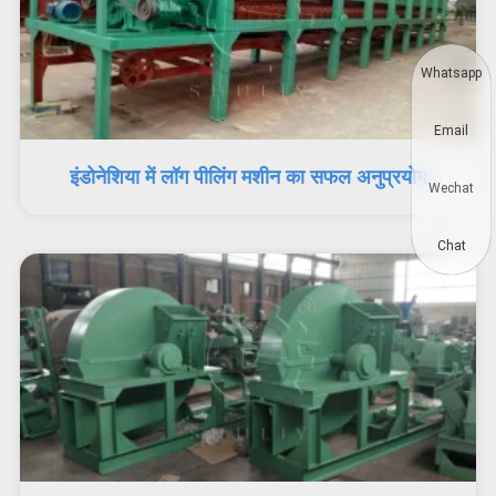
Whatsapp
Email
इंडोनेशिया में लॉग पीलिंग मशीन का सफल अनुप्रयोग
Wechat
Chat