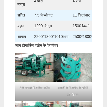
4 पीस
4 पीस
मात्रा
शक्ति
7.5 किलोवाट
11 किलोवाट
वज़न
1200 किग्रा
1500 किलो
आयाम
2200*1300*1010मिमी
2500*1800*1100मिमी
लॉग डीबार्किंग मशीन के पैरामीटर
छोटी लकड़ी डिबार्किंग मशीन
लकड़ी के डिबार्कर के ब्लेडों
को छीलना