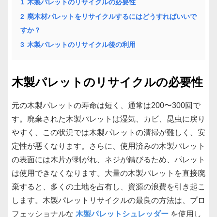
1
木製パレットのリサイクルの必要性
2
廃木材パレットをリサイクルするにはどうすればいいで
すか？
3
木製パレットのリサイクル後の利用
木製パレットのリサイクルの必要性
元の木製パレットの寿命は短く、通常は200〜300回で
す。廃棄された木製パレットは湿気、カビ、昆虫に戻り
やすく、この状況では木製パレットの清掃が難しく、安
定性が悪くなります。さらに、使用済みの木製パレット
の表面には木片が剥がれ、ネジが錆びるため、パレット
は使用できなくなります。大量の木製パレットを直接廃
棄すると、多くの土地を占有し、資源の浪費を引き起こ
します。木製パレットリサイクルの最良の方法は、プロ
フェッショナルな
木製パレットシュレッダー
を使用し