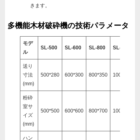
きます。
多機能木材破砕機の技術パラメータ
モデ
SL-500
SL-600
SL-800
SL-1000
ル
送り
寸法
500*280
600*300
800*350
1000*450
(mm)
粉砕
室サ
500*500
600*600
800*700
1000*800
イズ
(mm)
ハン