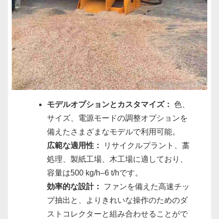
モデルオプションとカスタマイズ：
色、
サイズ、電源モードの調整オプションを
備えたさまざまなモデルで利用可能。
広範な適用性：
リサイクルプラント、藁
処理、製紙工場、木工場に適しており、
容量は500 kg/h–6 t/hです。
効率的な設計：
ファンを備えた高速チッ
プ抽出と、よりきれいな操作のためのダ
ストコレクターと組み合わせることがで