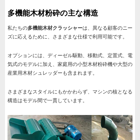
多機能木材粉砕の主な構造
私たちの
多機能木材クラッシャー
は、異なる顧客のニー
ズに応えるために、さまざまな仕様で利用可能です。
オプションには、ディーゼル駆動、移動式、定置式、電
気式のモデルに加え、家庭用の小型木材粉砕機や大型の
産業用木材シュレッダーも含まれます。
さまざまなスタイルにもかかわらず、マシンの核となる
構造はモデル間で一貫しています。