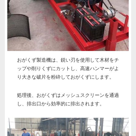
おがくず製造機は、鋭い刃を使用して木材をチ
ップや削りくずにカットし、高速ハンマーがよ
り大きな破片を粉砕しておがくずにします。
処理後、おがくずはメッシュスクリーンを通過
し、排出口から効率的に排出されます。