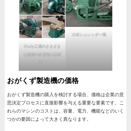
木材シュレッダー機
Shuliy工場のさまざま
な種類の多機能木材破
砕機
おがくず製造機の価格
おがくず製造機の購入を検討する場合、価格は企業の意
思決定プロセスに直接影響を与える重要な要素です。こ
れらのマシンのコストは、容量、電力、機能などのいく
つかの要因によって大きく異なります。