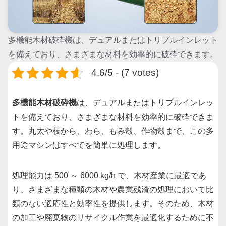
多機能木材破砕機は、デュアルまたはトリプルインレット
を備えており、さまざまな材料を効率的に破砕できます。
4.6/5 - (7 votes)
多機能木材破砕機
は、デュアルまたはトリプルインレッ
トを備えており、さまざまな材料を効率的に破砕できま
す。丸太や枝から、わら、もみ殻、作物殻まで、この多
用途マシンはすべてを簡単に処理します。
処理能力は 500 ～ 6000 kg/h で、木材産業に最適であ
り、さまざまな種類の木材や農業残渣の処理において比
類のない適応性と効率性を提供します。そのため、木材
の加工や廃棄物のリサイクル作業を最適化するために不