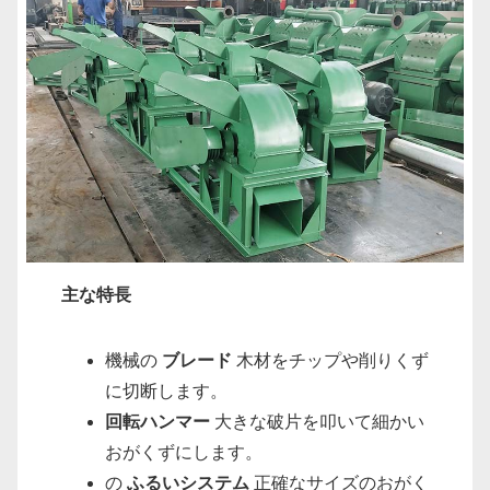
主な特長
機械の
ブレード
木材をチップや削りくず
に切断します。
回転ハンマー
大きな破片を叩いて細かい
おがくずにします。
の
ふるいシステム
正確なサイズのおがく