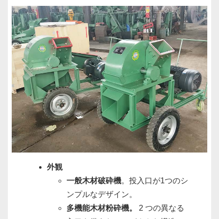
外観
一般木材破砕機
。投入口が1つのシ
ンプルなデザイン。
多機能木材粉砕機。
2 つの異なる