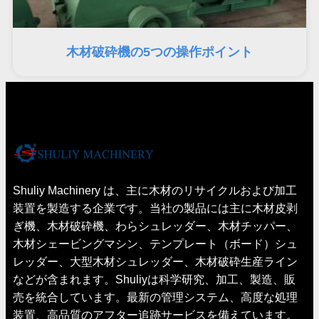
木材破砕機の5つの操作ポイント
Shuliy Machinery は、主に木材のリサイクルおよび加工
装置を製造する企業です。当社の製品には主に木材皮剥
ぎ機、木材破砕機、わらシュレッダー、木材チッパー、
木材シェービングマシン、テンプレート（ボード）シュ
レッダー、大型木材シュレッダー、木材破砕生産ライン
などが含まれます。Shuliyは科学研究、加工、製造、販
売を統合しています。最新の管理システム、高度な処理
装置、高品質のアフター追跡サービスを備えています。