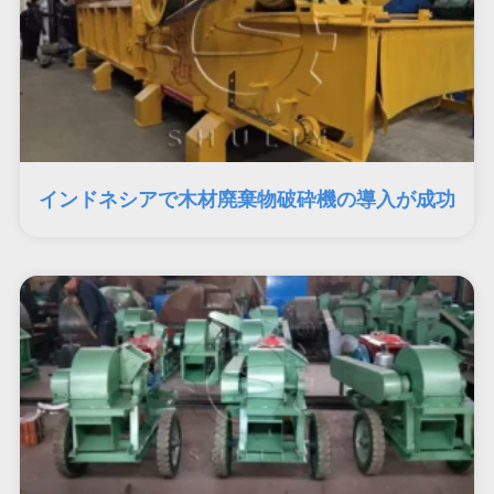
インドネシアで木材廃棄物破砕機の導入が成功