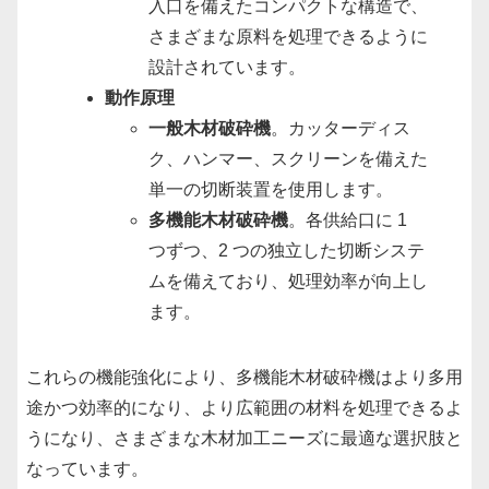
入口を備えたコンパクトな構造で、
さまざまな原料を処理できるように
設計されています。
動作原理
一般木材破砕機
。カッターディス
ク、ハンマー、スクリーンを備えた
単一の切断装置を使用します。
多機能木材破砕機
。各供給口に 1
つずつ、2 つの独立した切断システ
ムを備えており、処理効率が向上し
ます。
これらの機能強化により、多機能木材破砕機はより多用
途かつ効率的になり、より広範囲の材料を処理できるよ
うになり、さまざまな木材加工ニーズに最適な選択肢と
なっています。