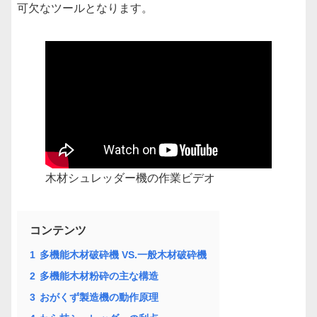
可欠なツールとなります。
木材シュレッダー機の作業ビデオ
コンテンツ
1
多機能木材破砕機 VS.一般木材破砕機
2
多機能木材粉砕の主な構造
3
おがくず製造機の動作原理