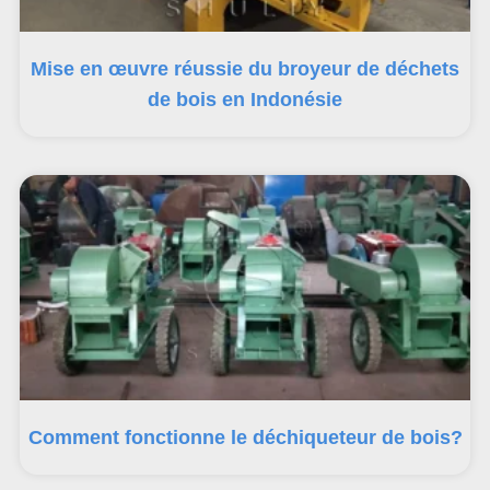
Mise en œuvre réussie du broyeur de déchets
de bois en Indonésie
Comment fonctionne le déchiqueteur de bois?