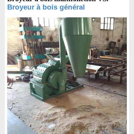
Broyeur à bois général