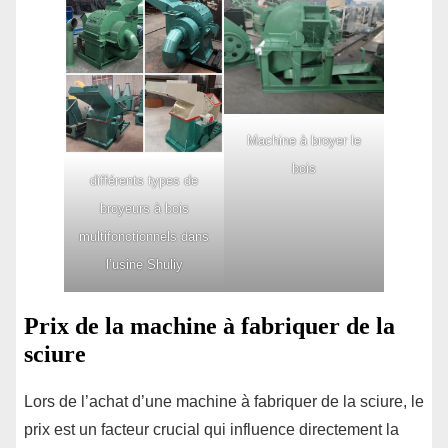
Machine à broyer le
bois
différents types de
broyeurs à bois
multifonctionnels dans
l’usine Shuliy
Prix de la machine à fabriquer de la
sciure
Lors de l’achat d’une machine à fabriquer de la sciure, le
prix est un facteur crucial qui influence directement la