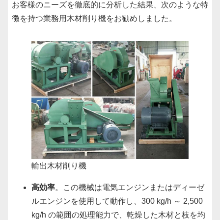
お客様のニーズを徹底的に分析した結果、次のような特
徴を持つ業務用木材削り機をお勧めしました。
輸出木材削り機
高効率
。この機械は電気エンジンまたはディーゼ
ルエンジンを使用して動作し、300 kg/h ～ 2,500
kg/h の範囲の処理能力で、乾燥した木材と枝を均