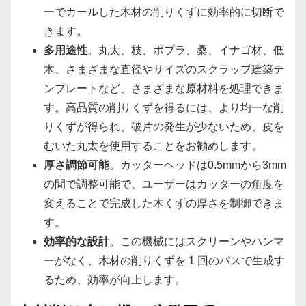
一でカールした木材の削りくずに効率的に切断で
きます。
多用途性
。丸太、枝、ポプラ、桑、イナゴ材、低
木、さまざまな直径やサイズのスクラップ建築テ
ンプレートなど、さまざまな原材料を処理できま
す。高品質の削りくずを得るには、より均一な削
りくずが得られ、破片の発生が少ないため、皮を
むいた丸太を使用することをお勧めします。
厚さ調節可能
。カッターヘッドは0.5mmから3mm
の間で調整可能で、ユーザーはカッターの角度を
変えることで完成した木くずの厚さを制御できま
す。
効率的な設計
。この機械にはスクリーンやハンマ
ーがなく、木材の削りくずを 1 回のパスで生成す
るため、効率が向上します。