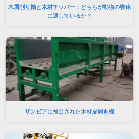
木屑削り機と木材チッパー：どちらが動物の寝床
に適しているか？
ザンビアに輸出された木材皮剥き機