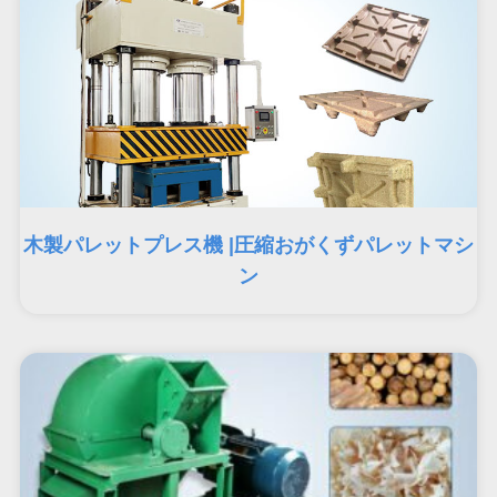
木製パレットプレス機 |圧縮おがくずパレットマシ
ン