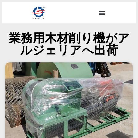
業務用木材削り機がア
ルジェリアへ出荷