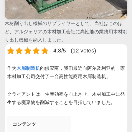
木材削り出し機械のサプライヤーとして、当社はこのほ
ど、アルジェリアの木材加工会社に高性能の業務用木材削
り出し機械を納入しました。
4.8/5 - (12 votes)
作为
木屑制造机
的供应商，我们最近向阿尔及利亚的一家
木材加工公司交付了一台高性能商用木屑制造机。
クライアントは、生産効率を向上させ、木材加工中に発
生する廃棄物を削減することを目指していました。
コンテンツ