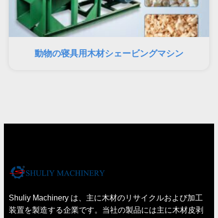
動物の寝具用木材シェービングマシン
Shuliy Machinery は、主に木材のリサイクルおよび加工
装置を製造する企業です。当社の製品には主に木材皮剥