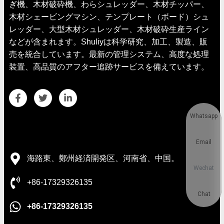
ぎ機、木材破砕機、わらシュレッダー、木材チッパー、
木材シェービングマシン、テンプレート（ボード）シュ
レッダー、大型木材シュレッダー、木材破砕生産ライン
などが含まれます。Shuliyは科学研究、加工、製造、販
売を統合しています。最新の管理システム、高度な処理
装置、高品質のアフター追跡サービスを備えています。
Whatsapp
連絡先の詳細
Email
海路東、鄭州経済開発区、河南省、中国。
Wechat
+86-17329326135
Chat
+86-17329326135