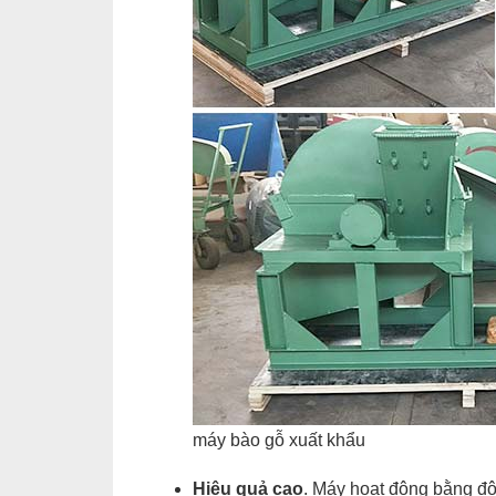
máy bào gỗ xuất khẩu
Hiệu quả cao
. Máy hoạt động bằng độ