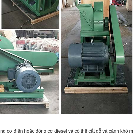
ng cơ điện hoặc động cơ diesel và có thể cắt gỗ và cành khô 