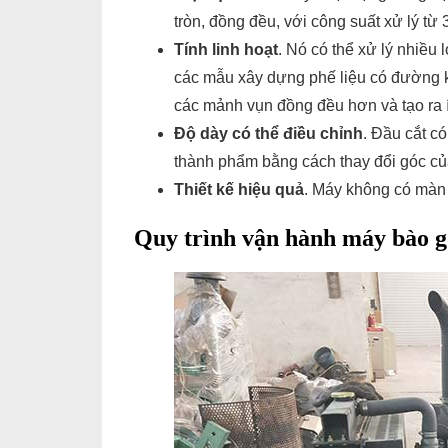
tròn, đồng đều, với công suất xử lý từ 
Tính linh hoạt
. Nó có thể xử lý nhiều
các mẫu xây dựng phế liệu có đường k
các mảnh vụn đồng đều hơn và tạo ra 
Độ dày có thể điều chỉnh
. Đầu cắt c
thành phẩm bằng cách thay đổi góc củ
Thiết kế hiệu quả
. Máy không có màn 
Quy trình vận hành máy bào g