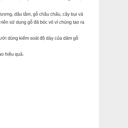
 dương, dâu tằm, gỗ châu chấu, cây bụi và
nên sử dụng gỗ đã bóc vỏ vì chúng tạo ra
gười dùng kiểm soát độ dày của dăm gỗ
ao hiệu quả.