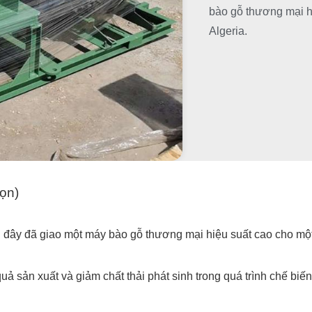
bào gỗ thương mại h
Algeria.
họn)
n đây đã giao một máy bào gỗ thương mại hiệu suất cao cho một 
ả sản xuất và giảm chất thải phát sinh trong quá trình chế biến