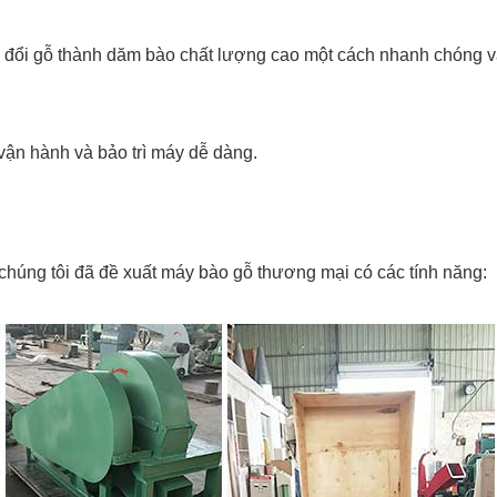
n đổi gỗ thành dăm bào chất lượng cao một cách nhanh chóng v
 vận hành và bảo trì máy dễ dàng.
 chúng tôi đã đề xuất máy bào gỗ thương mại có các tính năng: