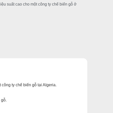
iệu suất cao cho một công ty chế biến gỗ ở
công ty chế biến gỗ tại Algeria.
 gỗ.