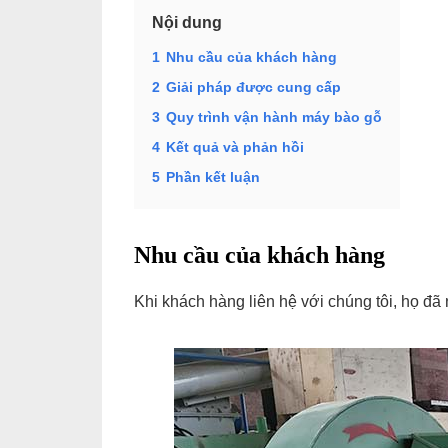
Nội dung
1
Nhu cầu của khách hàng
2
Giải pháp được cung cấp
3
Quy trình vận hành máy bào gỗ
4
Kết quả và phản hồi
5
Phần kết luận
Nhu cầu của khách hàng
Khi khách hàng liên hệ với chúng tôi, họ đã