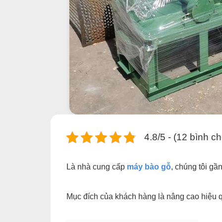
4.8/5 - (12 bình c
Là nhà cung cấp
máy bào gỗ
, chúng tôi gầ
Mục đích của khách hàng là nâng cao hiệu qu