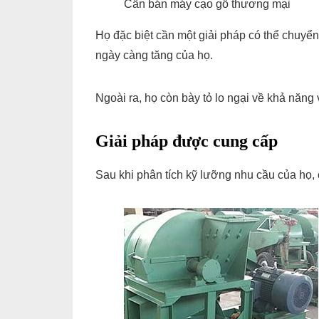
Cần bán máy cạo gỗ thương mại
Họ đặc biệt cần một giải pháp có thể chuyể
ngày càng tăng của họ.
Ngoài ra, họ còn bày tỏ lo ngại về khả năng
Giải pháp được cung cấp
Sau khi phân tích kỹ lưỡng nhu cầu của họ,