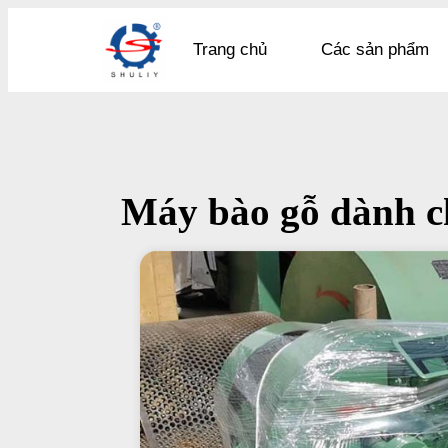
Trang chủ
Các sản phẩm
Máy bào gỗ dành c