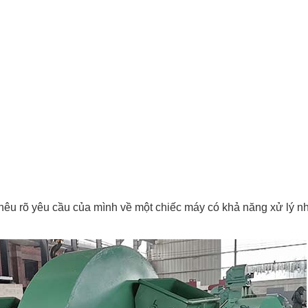
 nêu rõ yêu cầu của mình về một chiếc máy có khả năng xử lý nh