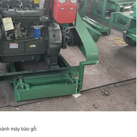
hành máy bào gỗ: