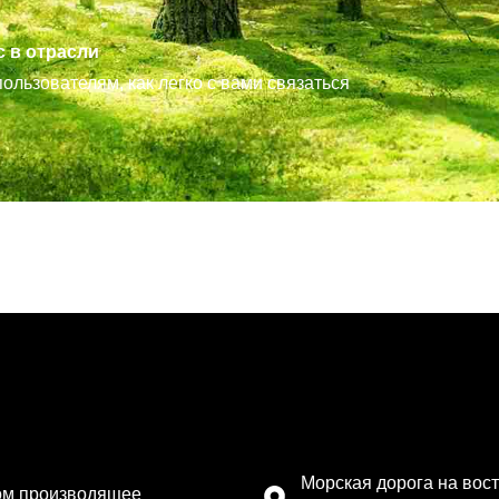
 в отрасли
пользователям, как легко с вами связаться
Контактная информаци
Морская дорога на вост
ом производящее