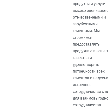
продукты и услуги
высоко оценивают
отечественными и
зарубежными
клиентами. Мы
стремимся
предоставлять
продукцию высшег
качества и
удовлетворять
потребности всех
клиентов и надеем
искреннее
сотрудничество с 
для взаимовыгодно
сотрудничества.