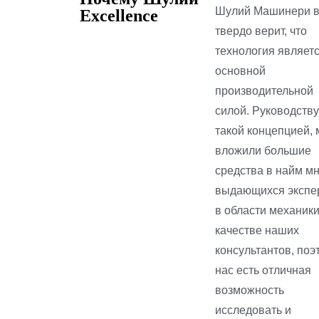
Шулий Машинери в
Excellence
твердо верит, что
технология являет
основной
производительной
силой. Руководств
такой концепцией,
вложили большие
средства в найм м
выдающихся экспе
в области механики
качестве наших
консультантов, поэ
нас есть отличная
возможность
исследовать и