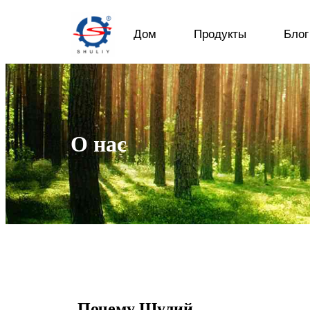
Дом
Продукты
Блог
О нас
Почему Шулий