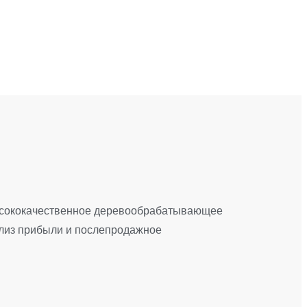
высококачественное деревообрабатывающее
ализ прибыли и послепродажное