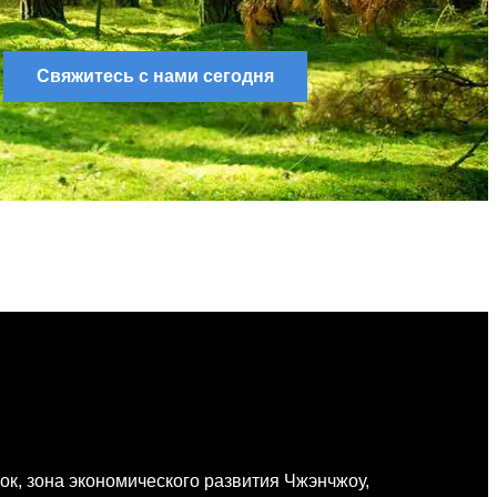
Свяжитесь с нами сегодня
я
ок, зона экономического развития Чжэнчжоу,