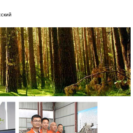
сский