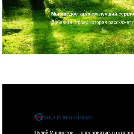
Мы предоставляем лучший сервис
Добавьте строку, которая расскажет 
Шулий Машинери — предприятие, в основн