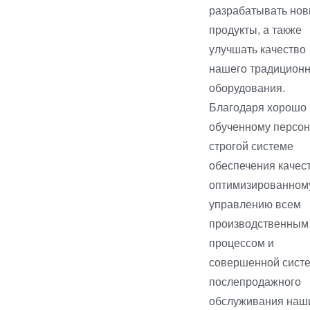
разрабатывать но
продукты, а также
улучшать качество
нашего традиционн
оборудования.
Благодаря хорошо
обученному персон
строгой системе
обеспечения качест
оптимизированном
управлению всем
производственным
процессом и
совершенной сист
послепродажного
обслуживания наш