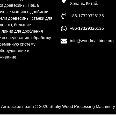
Хэнань, Китай.
ки древесины. Наша
рочные машины, дробилки
+86-17329326135
ели древесины, станки для
досок), большие
+86-17329326135
 линии для дробления
 исследования, обработку,
info@woodmachine.org
временную систему
оборудование и
живание.
Авторские права © 2026 Shuliy Wood Processing Machinery