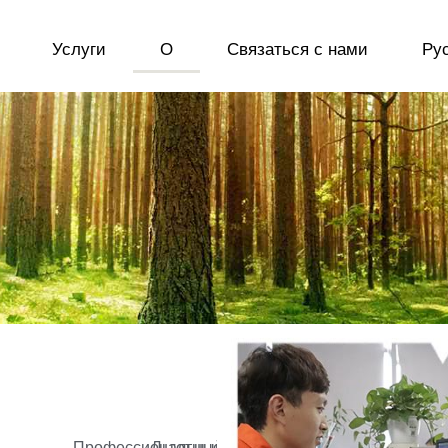
Услуги
О
Связаться с нами
Ру
Профессиональный
Льготные