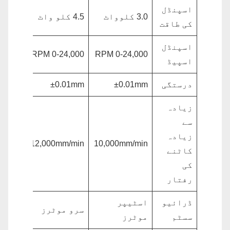
اسپنڈل
3.0 کلوواٹ
4.5 کلو واٹ
3.0 کلوواٹ
کی طاقت
اسپنڈل
,000 RPM
0-24,000 RPM
0-24,000 RPM
اسپیڈ
درستگی
±0.01mm
±0.01mm
.01mm
زیادہ
سے
زیادہ
m/min
12,000mm/min
10,000mm/min
کاٹنے
کی
رفتار
ڈرائیو
اسٹیپر
سرو موٹرز
سرو م
سسٹم
موٹرز