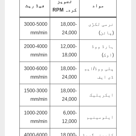
تجویز
مواد
فیڈ ریٹ
کردہ RPM
نرمی لکڑی
18,000-
3000-5000
(پائن)
24,000
mm/min
ہارڈ ووڈ
12,000-
2000-4000
(اوک)
18,000
mm/min
پلی ووڈ/ایم
18,000-
3000-6000
ڈی ایف
24,000
mm/min
1500-3000
18,000-
ایکریلیک
mm/min
24,000
1000-2000
6,000-
ایلومینیم
mm/min
12,000
کابینہ گریڈ
18,000-
4000-6000