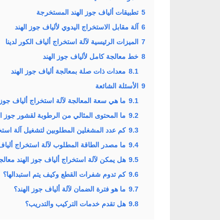
5
تطبيقات ألياف جوز الهند المستخرجة
6
آلة مقابل الاستخراج اليدوي لألياف جوز الهند
7
الميزات الرئيسية لآلة استخراج ألياف الكور لدينا
8
خط معالجة كامل لألياف جوز الهند
8.1
معدات ذات صلة بمعالجة ألياف جوز الهند
9
الأسئلة الشائعة
9.1
ما هي سعة المعالجة لآلة استخراج ألياف جوز 
9.2
ما المحتوى المثالي من الرطوبة لقشور جوز ال
9.3
كم عدد المشغلين المطلوبين لتشغيل آلة استخر
9.4
ما مصدر الطاقة المطلوب لآلة استخراج ألياف 
9.5
هل يمكن لآلة استخراج ألياف جوز الهند معال
9.6
كم تدوم شفرات القطع وكيف يتم استبدالها؟
9.7
ما هو فترة الضمان لآلة ألياف جوز الهند؟
9.8
هل تقدم خدمات التركيب والتدريب؟