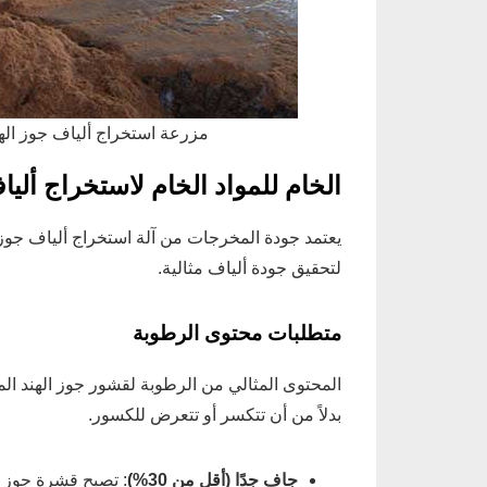
مزرعة استخراج ألياف جوز الهند
الخام للمواد الخام لاستخراج أليا
يعتمد جودة المخرجات من آلة استخراج ألياف جوز
لتحقيق جودة ألياف مثالية.
متطلبات محتوى الرطوبة
المحتوى المثالي من الرطوبة لقشور جوز الهند الم
بدلاً من أن تتكسر أو تتعرض للكسور.
جاف جدًا (أقل من 30%)
: تصبح قشرة جوز ا