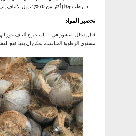
رطب جدًا (أكثر من 70%)
: تميل الألياف إل
تحضير المواد
قبل إدخال القشور في آلة استخراج ألياف جوز اله
مستوى الرطوبة المناسب. يمكن أن يعيد نقع القشو