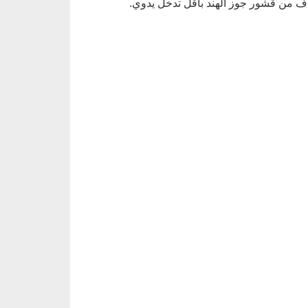
ياف من قشور جوز الهند بأقل تدخل يدوي.