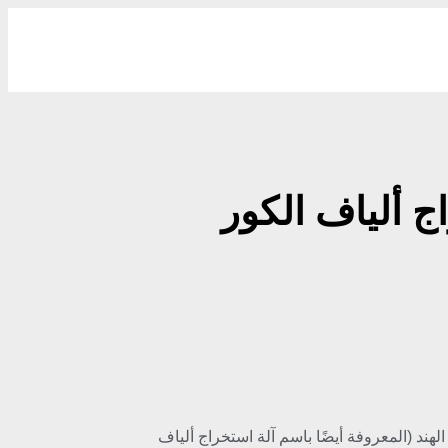
ج ألياف الكور
لهند (المعروفة أيضًا باسم آلة استخراج ألياف