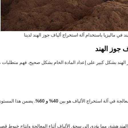
 في ماليزيا باستخدام آلة استخراج ألياف جوز الهند لدينا
ف جوز الهند
 الهند بشكل كبير على إعداد المادة الخام بشكل صحيح. فهم متطلبات 
عالجة في آلة استخراج الألياف هو بين
40% و 60%
. يضمن هذا المستوى 
لهند هشة، مما يؤدي إلى سحق الألياف أثناء المعالجة وإنتاج خيوط قص