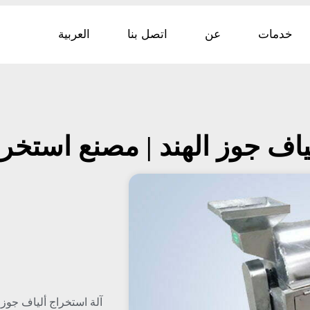
خدمات
عن
اتصل بنا
العربية
ياف جوز الهند | مصنع استخرا
آلة استخراج ألياف جوز ا