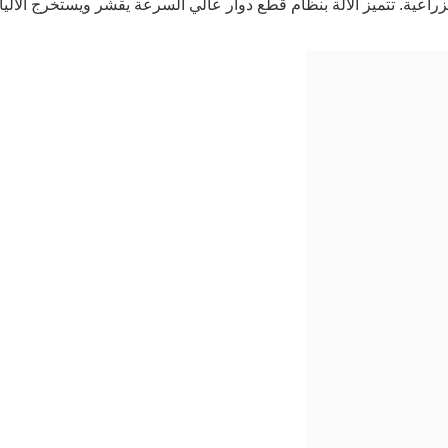
زراعية. تتميز الآلة بنظام قطع دوار عالي السرعة يقشر ويستخرج الأل