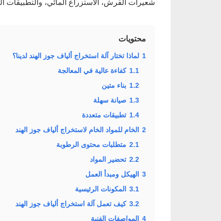
شعيرات الفُرش، الاستزراع المائي، والتطبيقات ال
محتويات
1
لماذا تختار آلة استخراج ألياف جوز الهند لدينا؟
1.1
كفاءة عالية في المعالجة
1.2
بناء متين
1.3
صيانة سهلة
1.4
تطبيقات متعددة
2
الخام للمواد الخام لاستخراج ألياف جوز الهند
2.1
متطلبات محتوى الرطوبة
2.2
تحضير المواد
3
الهيكل ومبدأ العمل
3.1
المكونات الرئيسية
3.2
كيف تعمل آلة استخراج ألياف جوز الهند
4
المواصفات الفنية