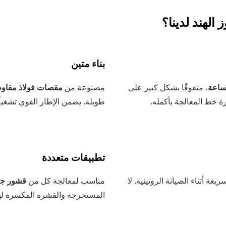
 الهند لدينا؟
بناء متين
، متفوقًا بشكل كبير على
مصنوعة من
مقصات فولاذ مقاوم 
ة خط المعالجة بأكمله.
طويلة. يضمن الإطار القوي تشغي
تطبيقات متعددة
ة أثناء الصيانة الروتينية. لا
مناسب لمعالجة كل من
قشور جوز
المستخرجة والقشرة المكسرة لها