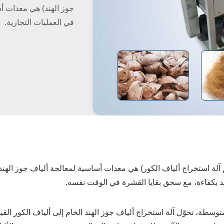
جوز الهند) هي معدات أس
في العمليات التجارية.
م آلة استخراج ألياف الكور) هي معدات أساسية لمعالجة ألياف جوز الهند
ند بكفاءة، مع سحق بقايا القشرة في الوقت نفسه.
وسطة، تحوّل آلة استخراج ألياف جوز الهند الخام إلى ألياف الكور القي