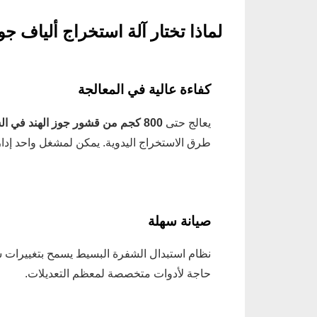
لماذا تختار آلة استخراج ألياف جوز
كفاءة عالية في المعالجة
يعالج حتى
800 كجم من قشور جوز الهند في الساعة
طرق الاستخراج اليدوية. يمكن لمشغل واحد إدار
صيانة سهلة
نظام استبدال الشفرة البسيط يسمح بتغييرات سريع
حاجة لأدوات متخصصة لمعظم التعديلات.