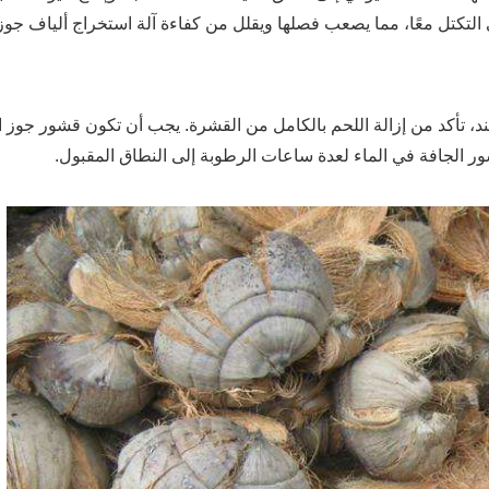
ى التكتل معًا، مما يصعب فصلها ويقلل من كفاءة آلة استخراج ألياف جوز 
ند، تأكد من إزالة اللحم بالكامل من القشرة. يجب أن تكون قشور جو
ر الجافة في الماء لعدة ساعات الرطوبة إلى النطاق المقبول.