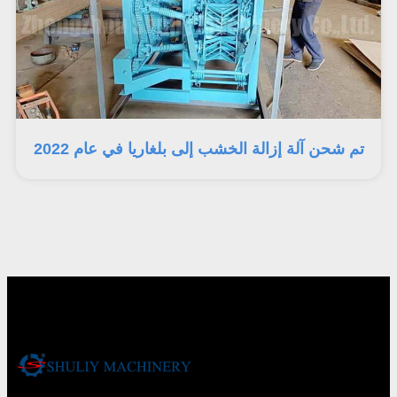
تم شحن آلة إزالة الخشب إلى بلغاريا في عام 2022