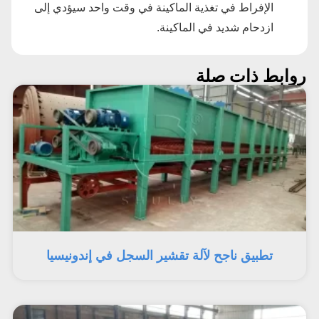
الإفراط في تغذية الماكينة في وقت واحد سيؤدي إلى
ازدحام شديد في الماكينة.
روابط ذات صلة
تطبيق ناجح لآلة تقشير السجل في إندونيسيا