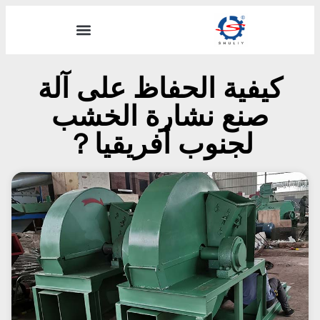
كيفية الحفاظ على آلة
صنع نشارة الخشب
لجنوب أفريقيا？