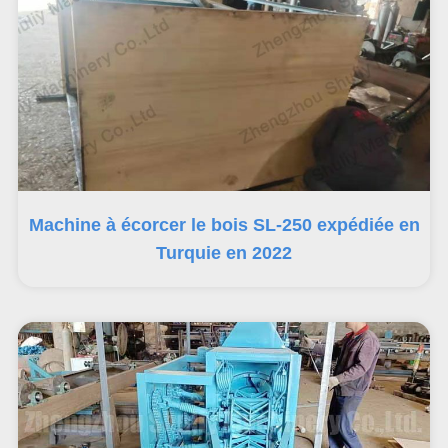
Machine à écorcer le bois SL-250 expédiée en
Turquie en 2022