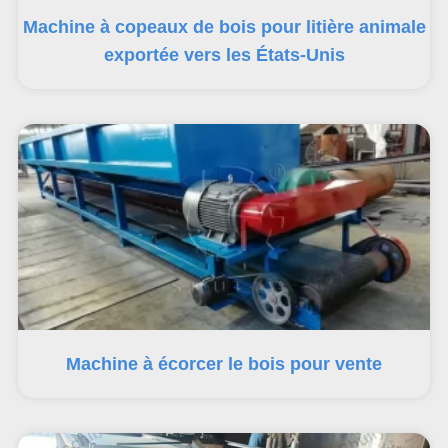
Machine à copeaux de bois pour litière animale
exportée vers les États-Unis
Machine à écorcer le bois pour vente