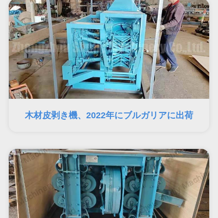
木材皮剥き機、2022年にブルガリアに出荷