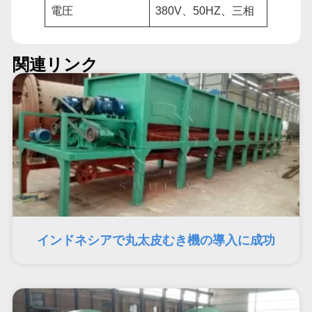
電圧
380V、50HZ、三相
関連リンク
インドネシアで丸太皮むき機の導入に成功