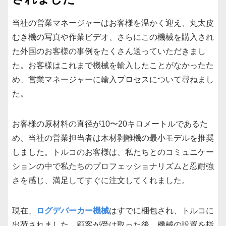
当社の営業マネージャーはお客様を温かく迎え、丸太皮
むき機の写真や作業ビデオ、さらにこの機械を購入され
た外国のお客様の事例をたくさん送っていただきまし
た。お客様はこれまで機械を輸入したことがなかったた
め、営業マネージャーに輸入プロセスについて尋ねまし
た。
お客様の原材料の直径が10〜20キロメートルであるた
め、当社の営業担当者は木材剥離機の最小モデルを推奨
しました。トルコのお客様は、私たちとのコミュニケー
ションの中で私たちのプロフェッショナリズムと忍耐強
さを感じ、満足してすぐに注文してくれました。
現在、
ログデバーカー機械
はすでに梱包され、トルコに
出荷されました。顧客が受け取った後、機械の設置を指