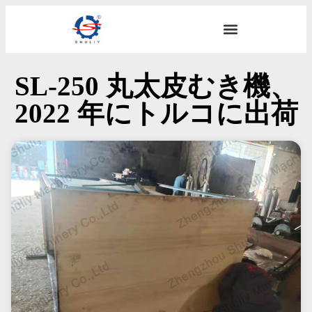
SL-250 丸太皮むき機、
2022 年にトルコに出荷