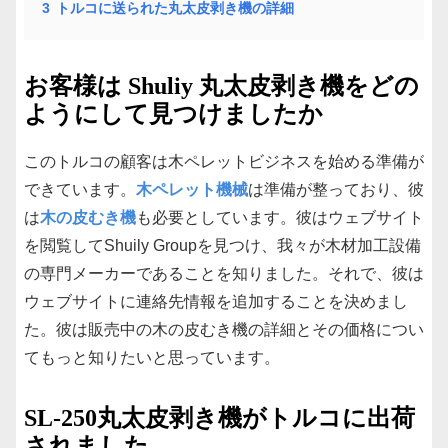
3
トルコに送られた丸太皮剥き機の詳細
お客様は Shuliy 丸太皮剥き機をどの
ようにして見つけましたか
このトルコの顧客は木ペレットビジネスを始める準備が
できています。
木ペレット機械
は準備が整っており、彼
は
木の皮むき機
も必要としています。彼はウェブサイト
を閲覧してShuily Groupを見つけ、我々が木材加工設備
の専門メーカーであることを知りました。それで、彼は
ウェブサイトに連絡先情報を追加することを決めまし
た。彼は販売中の木の皮むき機の詳細とその価格につい
てもっと知りたいと思っています。
SL-250丸太皮剥き機がトルコに出荷
されました