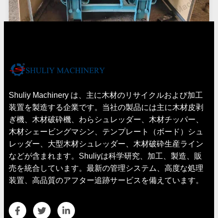
丸太皮剥き機がクロアチアに出荷
Shuliy Machinery は、主に木材のリサイクルおよび加工
装置を製造する企業です。当社の製品には主に木材皮剥
ぎ機、木材破砕機、わらシュレッダー、木材チッパー、
木材シェービングマシン、テンプレート（ボード）シュ
レッダー、大型木材シュレッダー、木材破砕生産ライン
などが含まれます。Shuliyは科学研究、加工、製造、販
売を統合しています。最新の管理システム、高度な処理
装置、高品質のアフター追跡サービスを備えています。