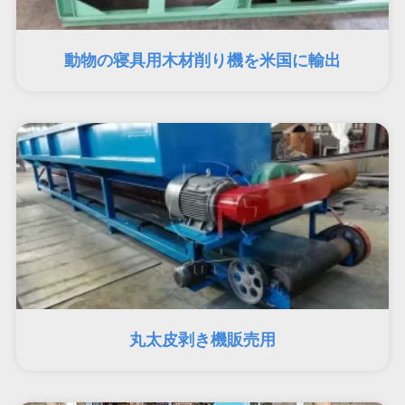
動物の寝具用木材削り機を米国に輸出
丸太皮剥き機販売用