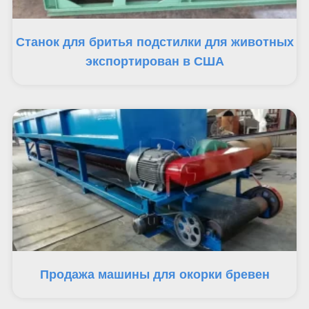
Станок для бритья подстилки для животных
экспортирован в США
Продажа машины для окорки бревен