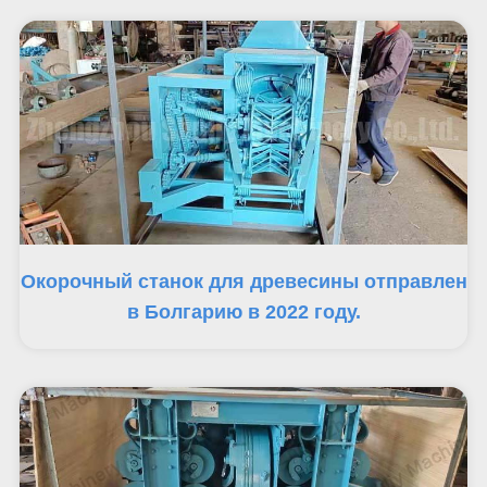
Окорочный станок для древесины отправлен
в Болгарию в 2022 году.