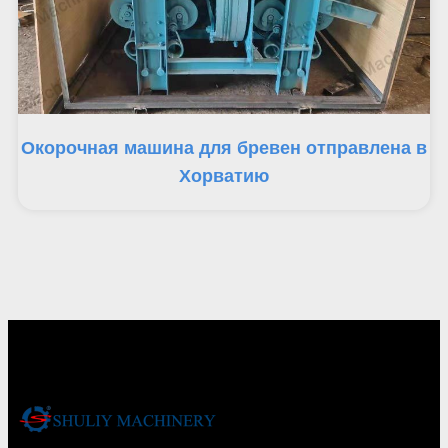
Окорочная машина для бревен отправлена ​​в
Хорватию