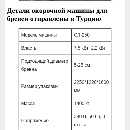
Детали окорочной машины для
бревен отправлены в Турцию
Модель машины
СЛ-250
Власть
7,5 кВт+2,2 кВт
Подходящий диаметр
5-25 см
бревна
2250*1220*1600
Размер упаковки
мм
Масса
1400 кг
380 В, 50 Гц, 3
Напряжение
фазы