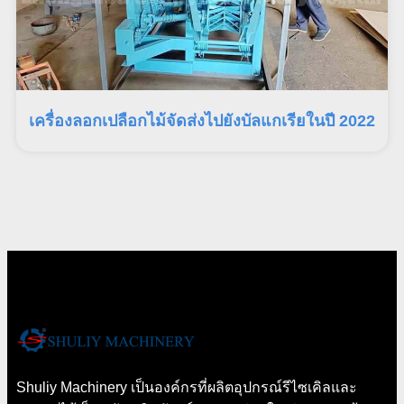
เครื่องลอกเปลือกไม้จัดส่งไปยังบัลแกเรียในปี 2022
Shuliy Machinery เป็นองค์กรที่ผลิตอุปกรณ์รีไซเคิลและ