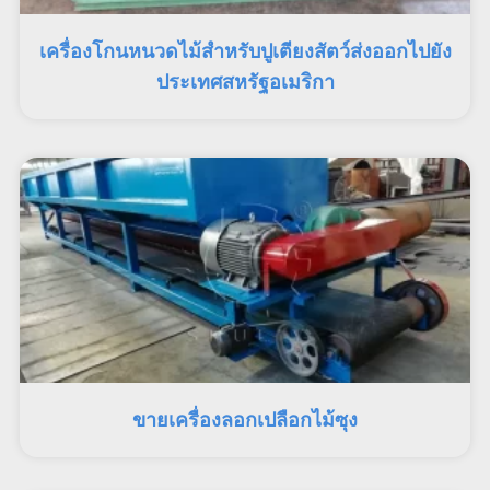
เครื่องโกนหนวดไม้สำหรับปูเตียงสัตว์ส่งออกไปยัง
ประเทศสหรัฐอเมริกา
ขายเครื่องลอกเปลือกไม้ซุง