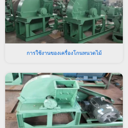
การใช้งานของเครื่องโกนหนวดไม้