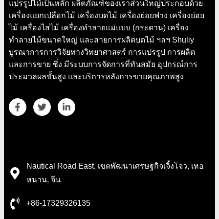
แปรรูปไม้เป็นหลัก ผลิตภัณฑ์ของเราส่วนใหญ่ประกอบด้วย
เครื่องแยกเปลือกไม้ เครื่องบดไม้ เครื่องย่อยฟาง เครื่องย่อย
ไม้ เครื่องไสไม้ เครื่องทำลายแม่แบบ (กระดาน) เครื่อง
ทำลายไม้ขนาดใหญ่ และสายการผลิตบดไม้ ฯลฯ Shuliy
บูรณาการการวิจัยทางวิทยาศาสตร์ การแปรรูป การผลิต
และการขาย ซึ่ง มีระบบการจัดการที่ทันสมัย ​​อุปกรณ์การ
ประมวลผลขั้นสูง และบริการหลังการขายคุณภาพสูง
Whatsapp
รายละเอียดการติดต่อ
Email
Nautical Road East, เขตพัฒนาเศรษฐกิจเจิ้งโจว, เหอ
หนาน, จีน
Wechat
+86-17329326135
Chat