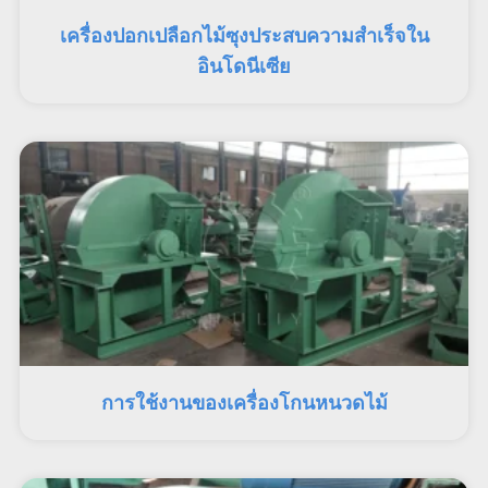
เครื่องปอกเปลือกไม้ซุงประสบความสำเร็จใน
อินโดนีเซีย
การใช้งานของเครื่องโกนหนวดไม้