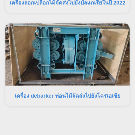
เครื่องลอกเปลือกไม้จัดส่งไปยังบัลแกเรียในปี 2022
เครื่อง debarker ท่อนไม้จัดส่งไปยังโครเอเชีย