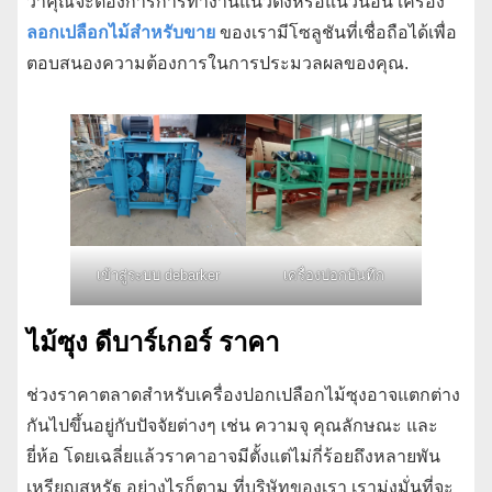
ว่าคุณจะต้องการการทำงานแนวตั้งหรือแนวนอน เครื่อง
ลอกเปลือกไม้สำหรับขาย
ของเรามีโซลูชันที่เชื่อถือได้เพื่อ
ตอบสนองความต้องการในการประมวลผลของคุณ.
เข้าสู่ระบบ debarker
เครื่องปอกบันทึก
ไม้ซุง ดีบาร์เกอร์ ราคา
ช่วงราคาตลาดสำหรับเครื่องปอกเปลือกไม้ซุงอาจแตกต่าง
กันไปขึ้นอยู่กับปัจจัยต่างๆ เช่น ความจุ คุณลักษณะ และ
ยี่ห้อ โดยเฉลี่ยแล้วราคาอาจมีตั้งแต่ไม่กี่ร้อยถึงหลายพัน
เหรียญสหรัฐ อย่างไรก็ตาม ที่บริษัทของเรา เรามุ่งมั่นที่จะ