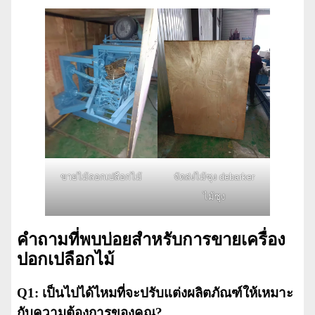
ขายไม้ลอกเปลือกไม้
จัดส่งไม้ซุง debarker
ไม้ซุง
คำถามที่พบบ่อยสำหรับการขายเครื่อง
ปอกเปลือกไม้
Q1: เป็นไปได้ไหมที่จะปรับแต่งผลิตภัณฑ์ให้เหมาะ
กับความต้องการของคุณ?