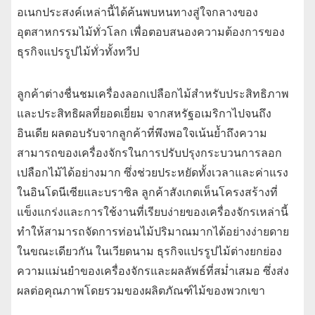
อเนกประสงค์เหล่านี้ได้ค้นพบหนทางสู่ใจกลางของ
อุตสาหกรรมไม้ทั่วโลก เพื่อตอบสนองความต้องการของ
ธุรกิจแปรรูปไม้ทั่วทั้งทวีป
ลูกค้าต่างชื่นชมเครื่องลอกเปลือกไม้สำหรับประสิทธิภาพ
และประสิทธิผลที่ยอดเยี่ยม จากสหรัฐอเมริกาไปจนถึง
อินเดีย ผลตอบรับจากลูกค้าที่พึงพอใจเน้นย้ำถึงความ
สามารถของเครื่องจักรในการปรับปรุงกระบวนการลอก
เปลือกไม้ได้อย่างมาก ซึ่งช่วยประหยัดทั้งเวลาและค่าแรง
ในอินโดนีเซียและบราซิล ลูกค้าสังเกตเห็นโครงสร้างที่
แข็งแกร่งและการใช้งานที่เรียบง่ายของเครื่องจักรเหล่านี้
ทำให้สามารถจัดการท่อนไม้ปริมาณมากได้อย่างง่ายดาย
ในขณะเดียวกัน ในเวียดนาม ธุรกิจแปรรูปไม้ต่างยกย่อง
ความแม่นยำของเครื่องจักรและผลลัพธ์ที่สม่ำเสมอ ซึ่งส่ง
ผลต่อคุณภาพโดยรวมของผลิตภัณฑ์ไม้ของพวกเขา