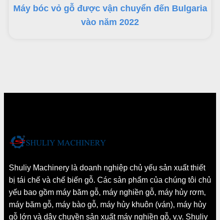
Máy bóc vỏ gỗ được vận chuyển đến Bulgaria
vào năm 2022
Shuliy Machinery là doanh nghiệp chủ yếu sản xuất thiết
bị tái chế và chế biến gỗ. Các sản phẩm của chúng tôi chủ
yếu bao gồm máy băm gỗ, máy nghiền gỗ, máy hủy rơm,
máy băm gỗ, máy bào gỗ, máy hủy khuôn (ván), máy hủy
gỗ lớn và dây chuyền sản xuất máy nghiền gỗ, v.v. Shuliy