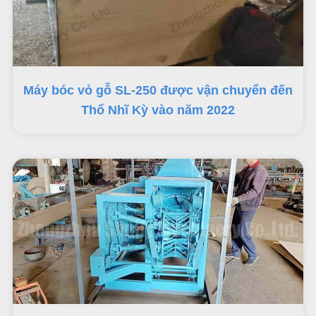
Máy bóc vỏ gỗ SL-250 được vận chuyển đến
Thổ Nhĩ Kỳ vào năm 2022