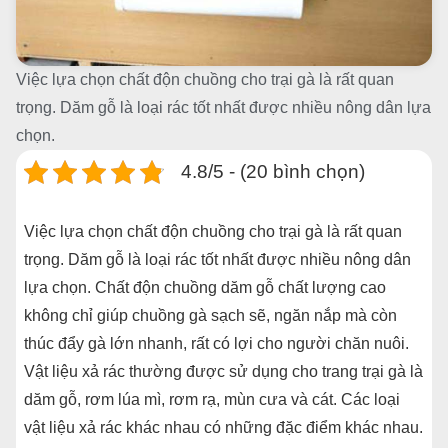
Việc lựa chọn chất độn chuồng cho trại gà là rất quan
trọng. Dăm gỗ là loại rác tốt nhất được nhiều nông dân lựa
chọn.
4.8/5 - (20 bình chọn)
Việc lựa chọn chất độn chuồng cho trại gà là rất quan
trọng. Dăm gỗ là loại rác tốt nhất được nhiều nông dân
lựa chọn. Chất độn chuồng dăm gỗ chất lượng cao
không chỉ giúp chuồng gà sạch sẽ, ngăn nắp mà còn
thúc đẩy gà lớn nhanh, rất có lợi cho người chăn nuôi.
Vật liệu xả rác thường được sử dụng cho trang trại gà là
dăm gỗ, rơm lúa mì, rơm rạ, mùn cưa và cát. Các loại
vật liệu xả rác khác nhau có những đặc điểm khác nhau.