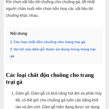
Khi chọn vật liệu lót chuồng cho chuồng gà, tốt nhất
người chăn nuôi nên chọn hỗn hợp các vật liệu lót
chuồng khác nhau.
Nội dung
1
Các loại chất độn chuồng cho trang trại gà
2
Vai trò của dăm gỗ được sử dụng trong trang trại
gà
Các loại chất độn chuồng cho trang
trại gà
Dăm gỗ. Dăm gỗ có khả năng hút ẩm và phân hủy
tốt, có thể giữ cho chuồng gà luôn cân bằng khô
ráo và ẩm ướt. Dăm gỗ hiện đang được sử dụng