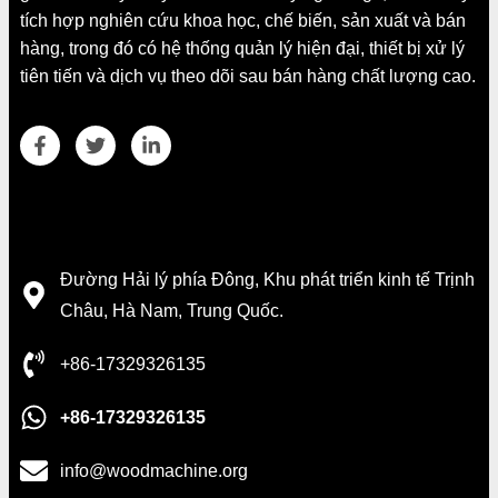
tích hợp nghiên cứu khoa học, chế biến, sản xuất và bán
hàng, trong đó có hệ thống quản lý hiện đại, thiết bị xử lý
tiên tiến và dịch vụ theo dõi sau bán hàng chất lượng cao.
Chi tiết liên hệ
Đường Hải lý phía Đông, Khu phát triển kinh tế Trịnh
Châu, Hà Nam, Trung Quốc.
+86-17329326135
+86-17329326135
info@woodmachine.org