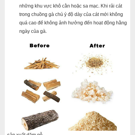
những khu vực khô cằn hoặc sa mạc. Khi rải cát
trong chuồng gà chú ý độ dày của cát mới không
quá cao để không ảnh hưởng đến hoạt động hằng
ngày của gà.
sản xuất dăm gỗ