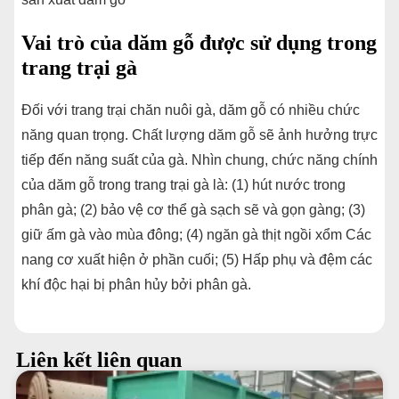
Vai trò của dăm gỗ được sử dụng trong
trang trại gà
Đối với trang trại chăn nuôi gà, dăm gỗ có nhiều chức
năng quan trọng. Chất lượng dăm gỗ sẽ ảnh hưởng trực
tiếp đến năng suất của gà. Nhìn chung, chức năng chính
của dăm gỗ trong trang trại gà là: (1) hút nước trong
phân gà; (2) bảo vệ cơ thể gà sạch sẽ và gọn gàng; (3)
giữ ấm gà vào mùa đông; (4) ngăn gà thịt ngồi xổm Các
nang cơ xuất hiện ở phần cuối; (5) Hấp phụ và đệm các
khí độc hại bị phân hủy bởi phân gà.
Liên kết liên quan