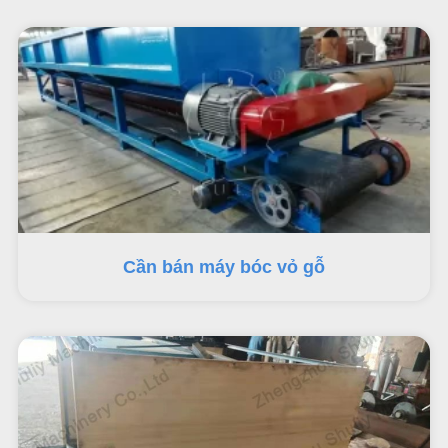
Cần bán máy bóc vỏ gỗ