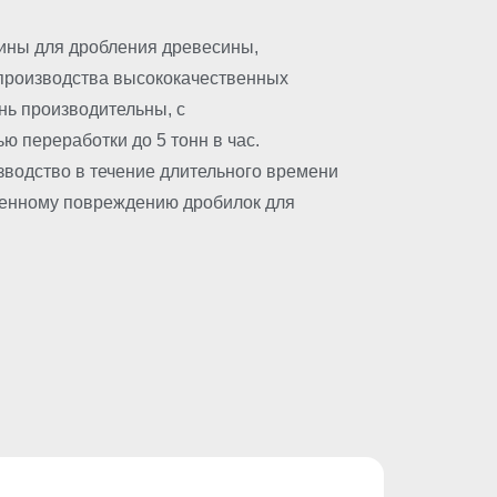
ны для дробления древесины,
производства высококачественных
нь производительны, с
ю переработки до 5 тонн в час.
водство в течение длительного времени
ленному повреждению дробилок для