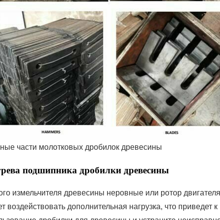
ные части молотковых дробилок древесины
грева подшипника дробилки древесины
ого измельчителя древесины неровные или ротор двигателя
т воздействовать дополнительная нагрузка, что приведет к