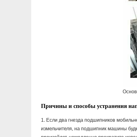
Основ
Причины и способы устранения на
1. Если два гнезда подшипников мобильн
измельчителя, на подшипник машины буде