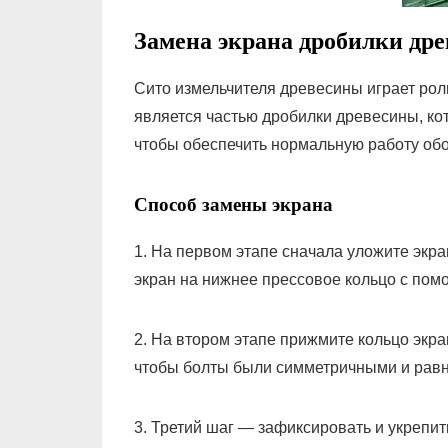
Замена экрана дробилки др
Сито измельчителя древесины играет рол
является частью дробилки древесины, ко
чтобы обеспечить нормальную работу об
Способ замены экрана
1. На первом этапе сначала уложите экр
экран на нижнее прессовое кольцо с помо
2. На втором этапе прижмите кольцо экра
чтобы болты были симметричными и рав
3. Третий шаг — зафиксировать и укрепит