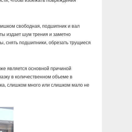
ости, чтобы избежать повреждения
лишком свободная, подшипник и вал
ты издает шум трения и заметно
ы, снять подшипники, обрезать трущиеся
же является основной причиной
азку в количественном объеме в
ка, слишком много или слишком мало не