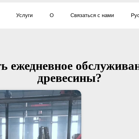
Услуги
О
Связаться с нами
Ру
ь ежедневное обслужива
древесины?