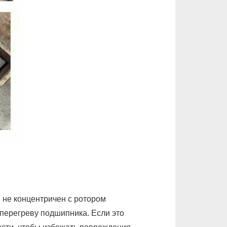
 не концентричен с ротором
 перегреву подшипника. Если это