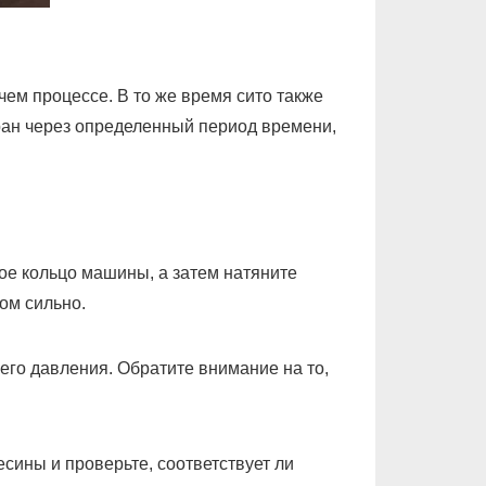
ем процессе. В то же время сито также
ран через определенный период времени,
ое кольцо машины, а затем натяните
ом сильно.
него давления. Обратите внимание на то,
есины и проверьте, соответствует ли