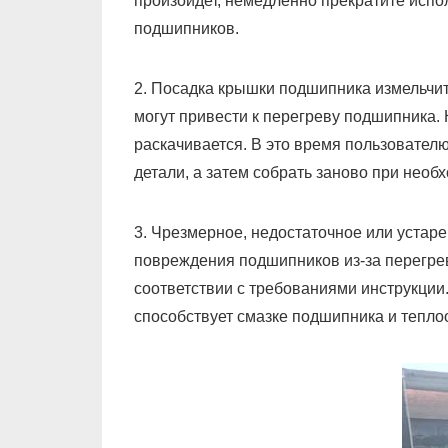
произойдет, немедленно прекратите испо
подшипников.
2. Посадка крышки подшипника измельчит
могут привести к перегреву подшипника. 
раскачивается. В это время пользовател
детали, а затем собрать заново при необ
3. Чрезмерное, недостаточное или уста
повреждения подшипников из-за перегрев
соответствии с требованиями инструкции
способствует смазке подшипника и тепло