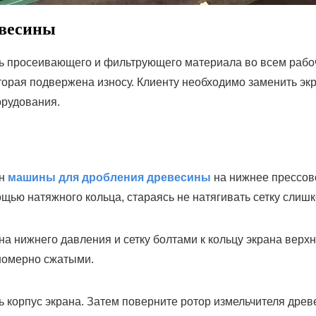
евесины
ь просеивающего и фильтрующего материала во всем рабоч
торая подвержена износу. Клиенту необходимо заменить эк
орудования.
ан
машины для дробления древесины
на нижнее прессов
щью натяжного кольца, стараясь не натягивать сетку слишк
на нижнего давления и сетку болтами к кольцу экрана верх
номерно сжатыми.
ь корпус экрана. Затем поверните ротор измельчителя древ