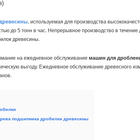
в)
 древесины
, используемая для производства высококачест
тью до 5 тонн в час. Непрерывное производство в течение
илок древесины.
нимание на ежедневное обслуживание
машин для дроблен
ическую выгоду. Ежедневное обслуживание древесного изм
анов.
обилки
грева подшипника дробилки древесины